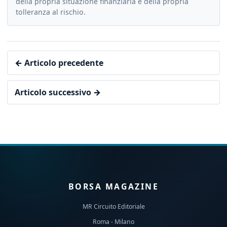
della propria situazione finanziaria e della propria
tolleranza al rischio.
← Articolo precedente
Articolo successivo →
BORSA MAGAZINE
MR Circuito Editoriale
Roma - Milano