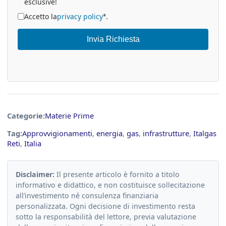
esclusive!
Accetto la
privacy policy
.
*
Invia Richiesta
Categorie:
Materie Prime
Tag:
Approvvigionamenti
,
energia
,
gas
,
infrastrutture
,
Italgas
Reti
,
Italia
Disclaimer:
Il presente articolo è fornito a titolo
informativo e didattico, e non costituisce sollecitazione
all’investimento né consulenza finanziaria
personalizzata. Ogni decisione di investimento resta
sotto la responsabilità del lettore, previa valutazione