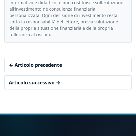
informativo e didattico, e non costituisce sollecitazione
all’investimento né consulenza finanziaria
personalizzata. Ogni decisione di investimento resta
sotto la responsabilità del lettore, previa valutazione
della propria situazione finanziaria e della propria
tolleranza al rischio.
← Articolo precedente
Articolo successivo →