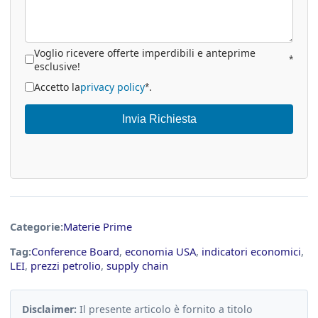
Voglio ricevere offerte imperdibili e anteprime
*
esclusive!
Accetto la
privacy policy
.
*
Invia Richiesta
Categorie:
Materie Prime
Tag:
Conference Board
,
economia USA
,
indicatori economici
,
LEI
,
prezzi petrolio
,
supply chain
Disclaimer:
Il presente articolo è fornito a titolo