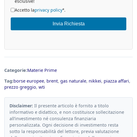
esclusive!
Accetto la
privacy policy
.
*
Invia Richiesta
Categorie:
Materie Prime
Tag:
borse europee
,
brent
,
gas naturale
,
nikkei
,
piazza affari
,
prezzo greggio
,
wti
Disclaimer:
Il presente articolo è fornito a titolo
informativo e didattico, e non costituisce sollecitazione
all’investimento né consulenza finanziaria
personalizzata. Ogni decisione di investimento resta
sotto la responsabilità del lettore, previa valutazione