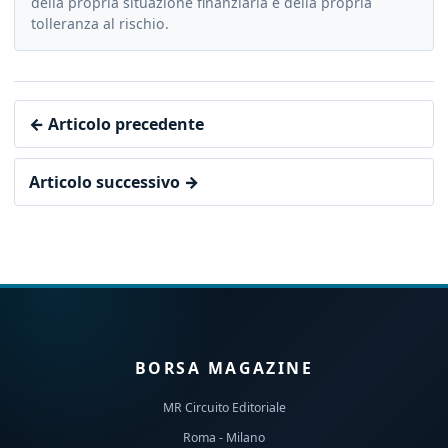
della propria situazione finanziaria e della propria
tolleranza al rischio.
← Articolo precedente
Articolo successivo →
BORSA MAGAZINE
MR Circuito Editoriale
Roma - Milano