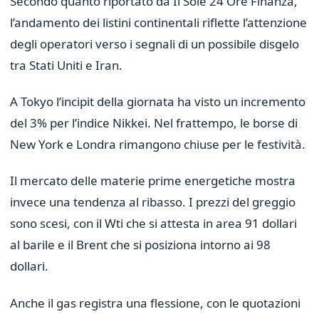
Secondo quanto riportato da Il Sole 24 Ore Finanza,
l’andamento dei listini continentali riflette l’attenzione
degli operatori verso i segnali di un possibile disgelo
tra Stati Uniti e Iran.
A Tokyo l’incipit della giornata ha visto un incremento
del 3% per l’indice Nikkei. Nel frattempo, le borse di
New York e Londra rimangono chiuse per le festività.
Il mercato delle materie prime energetiche mostra
invece una tendenza al ribasso. I prezzi del greggio
sono scesi, con il Wti che si attesta in area 91 dollari
al barile e il Brent che si posiziona intorno ai 98
dollari.
Anche il gas registra una flessione, con le quotazioni