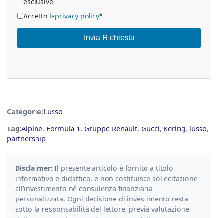
esclusive!
Accetto la
privacy policy
.
*
Invia Richiesta
Categorie:
Lusso
Tag:
Alpine
,
Formula 1
,
Gruppo Renault
,
Gucci
,
Kering
,
lusso
,
partnership
Disclaimer:
Il presente articolo è fornito a titolo
informativo e didattico, e non costituisce sollecitazione
all’investimento né consulenza finanziaria
personalizzata. Ogni decisione di investimento resta
sotto la responsabilità del lettore, previa valutazione