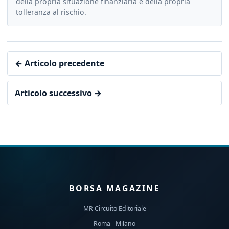
della propria situazione finanziaria e della propria
tolleranza al rischio.
← Articolo precedente
Articolo successivo →
BORSA MAGAZINE
MR Circuito Editoriale
Roma - Milano