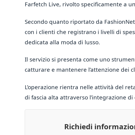
Farfetch Live, rivolto specificamente a un
Secondo quanto riportato da FashionNetwo
con i clienti che registrano i livelli di s
dedicata alla moda di lusso.
Il servizio si presenta come uno strument
catturare e mantenere l’attenzione dei cl
L’operazione rientra nelle attività del ret
di fascia alta attraverso l’integrazione d
Richiedi informazi