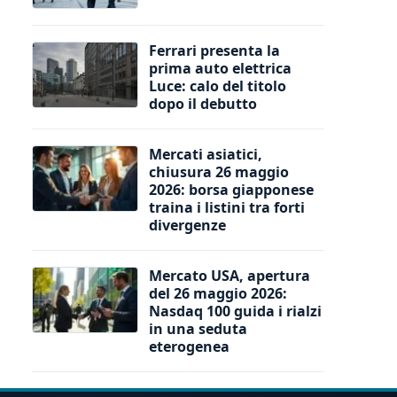
Ferrari presenta la
prima auto elettrica
Luce: calo del titolo
dopo il debutto
Mercati asiatici,
chiusura 26 maggio
2026: borsa giapponese
traina i listini tra forti
divergenze
Mercato USA, apertura
del 26 maggio 2026:
Nasdaq 100 guida i rialzi
in una seduta
eterogenea