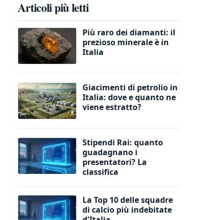
Articoli più letti
Più raro dei diamanti: il
prezioso minerale è in
Italia
Giacimenti di petrolio in
Italia: dove e quanto ne
viene estratto?
Stipendi Rai: quanto
guadagnano i
presentatori? La
classifica
La Top 10 delle squadre
di calcio più indebitate
d'Italia