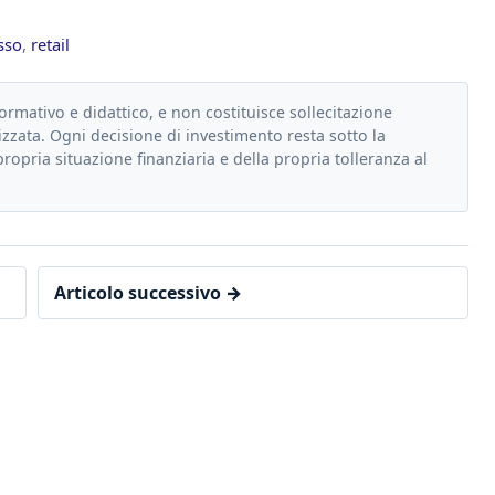
sso
,
retail
formativo e didattico, e non costituisce sollecitazione
zzata. Ogni decisione di investimento resta sotto la
propria situazione finanziaria e della propria tolleranza al
Articolo successivo →