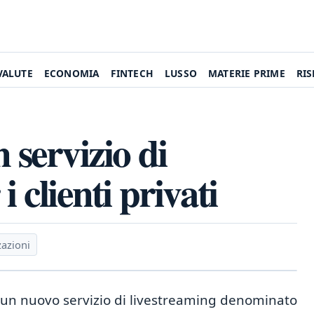
VALUTE
ECONOMIA
FINTECH
LUSSO
MATERIE PRIME
RI
 servizio di
i clienti privati
zazioni
 un nuovo servizio di livestreaming denominato