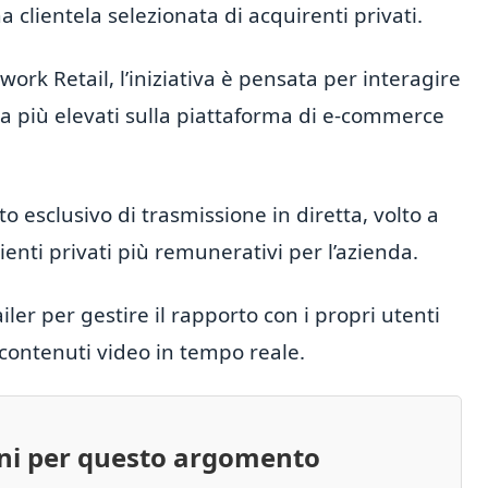
a clientela selezionata di acquirenti privati.
rk Retail, l’iniziativa è pensata per interagire
pesa più elevati sulla piattaforma di e-commerce
o esclusivo di trasmissione in diretta, volto a
ienti privati più remunerativi per l’azienda.
ailer per gestire il rapporto con i propri utenti
i contenuti video in tempo reale.
oni per questo argomento