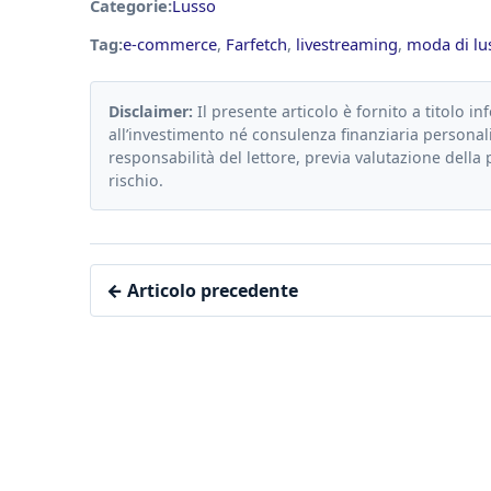
Categorie:
Lusso
Tag:
e-commerce
,
Farfetch
,
livestreaming
,
moda di lu
Disclaimer:
Il presente articolo è fornito a titolo in
all’investimento né consulenza finanziaria personali
responsabilità del lettore, previa valutazione della 
rischio.
← Articolo precedente