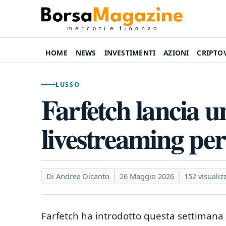
HOME
NEWS
INVESTIMENTI
AZIONI
CRIPTO
LUSSO
Farfetch lancia un
livestreaming per 
Di Andrea Dicanto
26 Maggio 2026
152 visualiz
Farfetch ha introdotto questa settimana