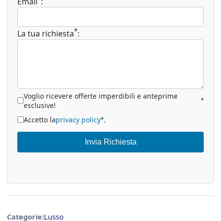
Email
:
*
La tua richiesta
:
Voglio ricevere offerte imperdibili e anteprime
*
esclusive!
Accetto la
privacy policy
.
*
Invia Richiesta
Categorie:
Lusso