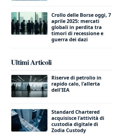
Crollo delle Borse oggi, 7
aprile 2025: mercati
globali in perdita tra
timori di recessione e
guerra dei dazi
Ultimi Articoli
Riserve di petrolio in
rapido calo, l'allerta
dell'IEA
Standard Chartered
acquisisce l'attività di
custodia digitale di
Zodia Custody