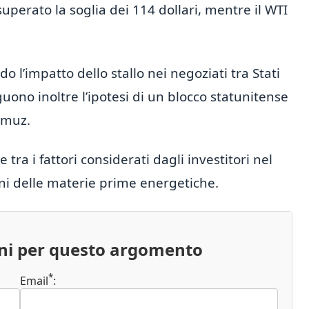
superato la soglia dei 114 dollari, mentre il WTI
 l’impatto dello stallo nei negoziati tra Stati
guono inoltre l’ipotesi di un blocco statunitense
ormuz.
tra i fattori considerati dagli investitori nel
i delle materie prime energetiche.
oni per questo argomento
*
Email
: