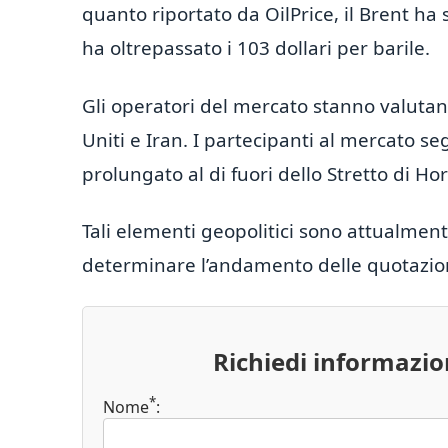
quanto riportato da OilPrice, il Brent ha 
ha oltrepassato i 103 dollari per barile.
Gli operatori del mercato stanno valutando
Uniti e Iran. I partecipanti al mercato se
prolungato al di fuori dello Stretto di H
Tali elementi geopolitici sono attualmente 
determinare l’andamento delle quotazion
Richiedi informazi
*
Nome
: