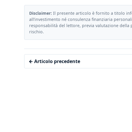
Disclaimer:
Il presente articolo è fornito a titolo in
all’investimento né consulenza finanziaria personali
responsabilità del lettore, previa valutazione della 
rischio.
← Articolo precedente