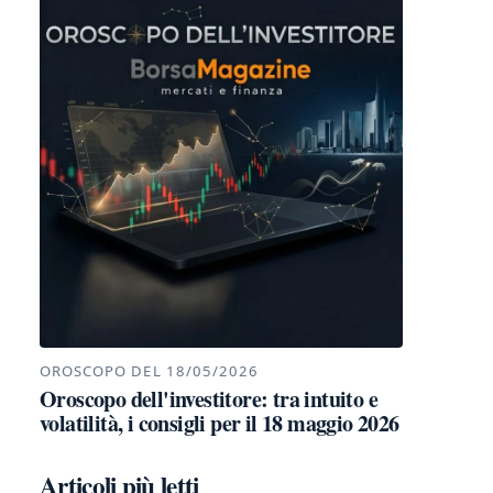
OROSCOPO DEL 18/05/2026
Oroscopo dell'investitore: tra intuito e
volatilità, i consigli per il 18 maggio 2026
Articoli più letti