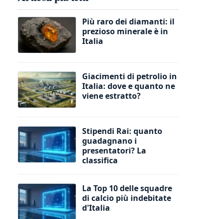
Più raro dei diamanti: il
prezioso minerale è in
Italia
Giacimenti di petrolio in
Italia: dove e quanto ne
viene estratto?
Stipendi Rai: quanto
guadagnano i
presentatori? La
classifica
La Top 10 delle squadre
di calcio più indebitate
d'Italia