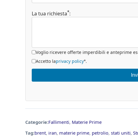
*
La tua richiesta
:
Voglio ricevere offerte imperdibili e anteprime es
Accetto la
privacy policy
.
*
Inv
Categorie:
Fallimenti
,
Materie Prime
Tag:
brent
,
iran
,
materie prime
,
petrolio
,
stati uniti
,
St