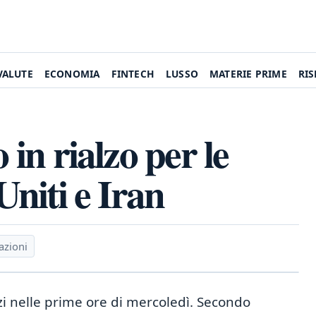
VALUTE
ECONOMIA
FINTECH
LUSSO
MATERIE PRIME
RI
 in rialzo per le
 Uniti e Iran
azioni
lzi nelle prime ore di mercoledì. Secondo