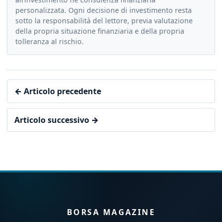
personalizzata. Ogni decisione di investimento resta
sotto la responsabilità del lettore, previa valutazione
della propria situazione finanziaria e della propria
tolleranza al rischio.
← Articolo precedente
Articolo successivo →
BORSA MAGAZINE