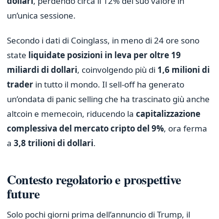
dollari
, perdendo circa il 12% del suo valore in
un’unica sessione.
Secondo i dati di Coinglass, in meno di 24 ore sono
state
liquidate posizioni in leva per oltre 19
miliardi di dollari
, coinvolgendo più di
1,6 milioni di
trader
in tutto il mondo. Il sell-off ha generato
un’ondata di panic selling che ha trascinato giù anche
altcoin e memecoin, riducendo la
capitalizzazione
complessiva del mercato cripto del 9%
, ora ferma
a
3,8 trilioni di dollari
.
Contesto regolatorio e prospettive
future
Solo pochi giorni prima dell’annuncio di Trump, il