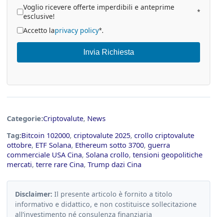
Voglio ricevere offerte imperdibili e anteprime
*
esclusive!
Accetto la
privacy policy
.
*
Invia Richiesta
Categorie:
Criptovalute
,
News
Tag:
Bitcoin 102000
,
criptovalute 2025
,
crollo criptovalute
ottobre
,
ETF Solana
,
Ethereum sotto 3700
,
guerra
commerciale USA Cina
,
Solana crollo
,
tensioni geopolitiche
mercati
,
terre rare Cina
,
Trump dazi Cina
Disclaimer:
Il presente articolo è fornito a titolo
informativo e didattico, e non costituisce sollecitazione
all’investimento né consulenza finanziaria