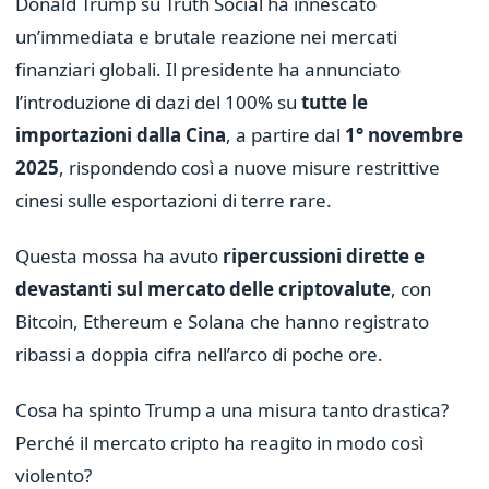
Donald Trump su Truth Social ha innescato
un’immediata e brutale reazione nei mercati
finanziari globali. Il presidente ha annunciato
l’introduzione di dazi del 100% su
tutte le
importazioni dalla Cina
, a partire dal
1° novembre
2025
, rispondendo così a nuove misure restrittive
cinesi sulle esportazioni di terre rare.
Questa mossa ha avuto
ripercussioni dirette e
devastanti sul mercato delle criptovalute
, con
Bitcoin, Ethereum e Solana che hanno registrato
ribassi a doppia cifra nell’arco di poche ore.
Cosa ha spinto Trump a una misura tanto drastica?
Perché il mercato cripto ha reagito in modo così
violento?