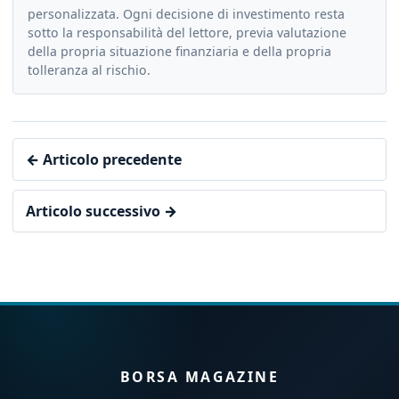
personalizzata. Ogni decisione di investimento resta
sotto la responsabilità del lettore, previa valutazione
della propria situazione finanziaria e della propria
tolleranza al rischio.
← Articolo precedente
Articolo successivo →
BORSA MAGAZINE