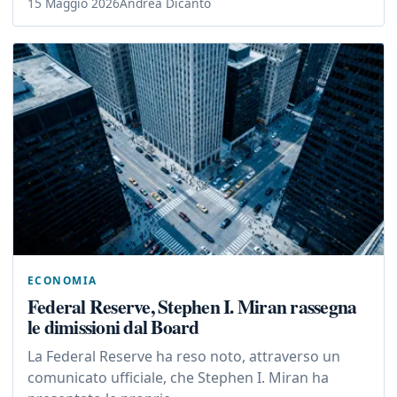
15 Maggio 2026
Andrea Dicanto
ECONOMIA
Federal Reserve, Stephen I. Miran rassegna
le dimissioni dal Board
La Federal Reserve ha reso noto, attraverso un
comunicato ufficiale, che Stephen I. Miran ha