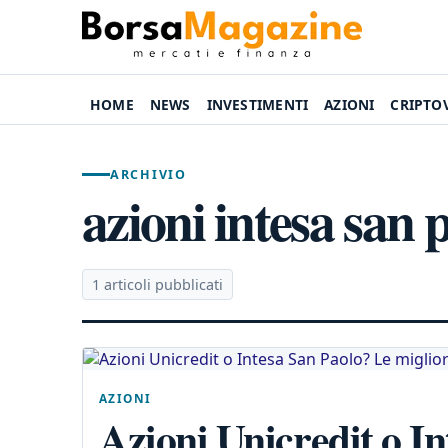
HOME
NEWS
INVESTIMENTI
AZIONI
CRIPTO
ARCHIVIO
azioni intesa san 
1 articoli pubblicati
AZIONI
Azioni Unicredit o I