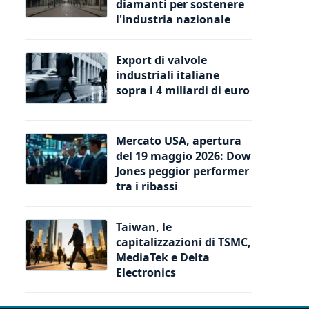
diamanti per sostenere
l'industria nazionale
Export di valvole
industriali italiane
sopra i 4 miliardi di euro
Mercato USA, apertura
del 19 maggio 2026: Dow
Jones peggior performer
tra i ribassi
Taiwan, le
capitalizzazioni di TSMC,
MediaTek e Delta
Electronics