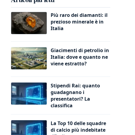
Più raro dei diamanti: il
prezioso minerale è in
Italia
Giacimenti di petrolio in
Italia: dove e quanto ne
viene estratto?
Stipendi Rai: quanto
guadagnano i
presentatori? La
classifica
La Top 10 delle squadre
di calcio più indebitate