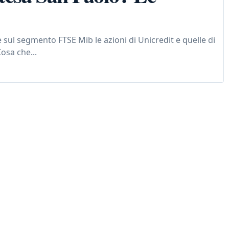
, e sul segmento FTSE Mib le azioni di Unicredit e quelle di
osa che...