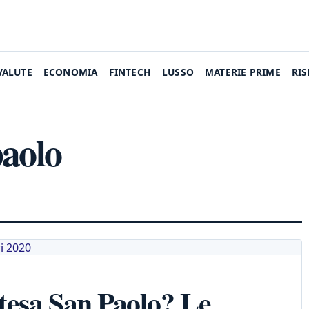
VALUTE
ECONOMIA
FINTECH
LUSSO
MATERIE PRIME
RI
paolo
ntesa San Paolo? Le