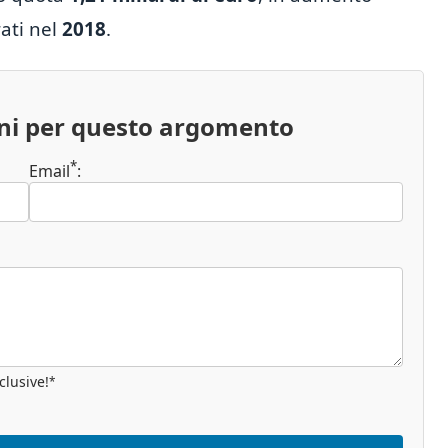
ati nel
2018
.
oni per questo argomento
*
Email
:
clusive!
*