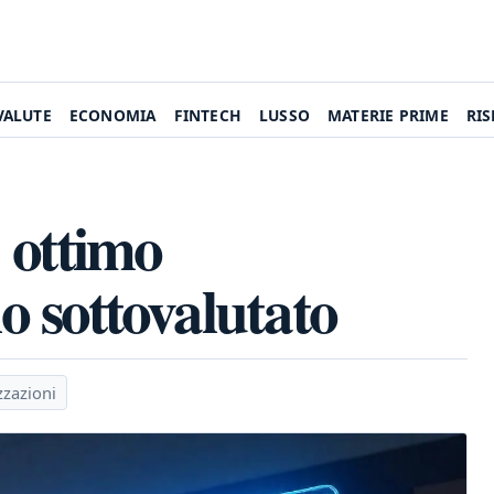
VALUTE
ECONOMIA
FINTECH
LUSSO
MATERIE PRIME
RI
 ottimo
lo sottovalutato
zzazioni