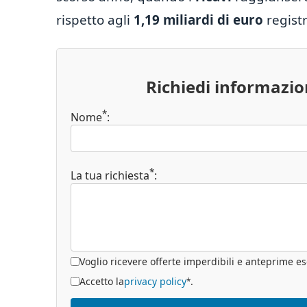
rispetto agli
1,19 miliardi di euro
registr
Richiedi informazi
*
Nome
:
*
La tua richiesta
:
Voglio ricevere offerte imperdibili e anteprime es
Accetto la
privacy policy
.
*