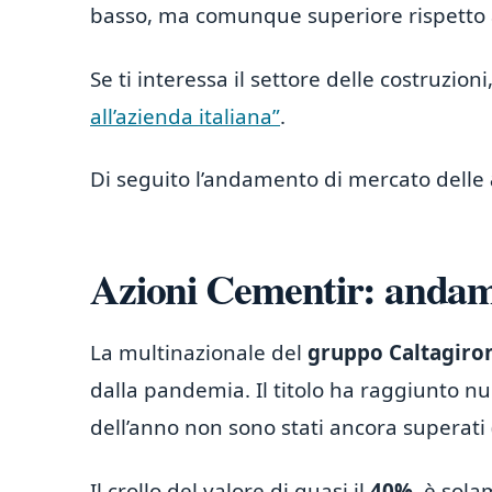
basso, ma comunque superiore rispetto a 
Se ti interessa il settore delle costruzion
all’azienda italiana”
.
Di seguito l’andamento di mercato delle
Azioni Cementir: andam
La multinazionale del
gruppo Caltagiro
dalla pandemia. Il titolo ha raggiunto nu
dell’anno non sono stati ancora superati 
Il crollo del valore di quasi il
40%
, è sol