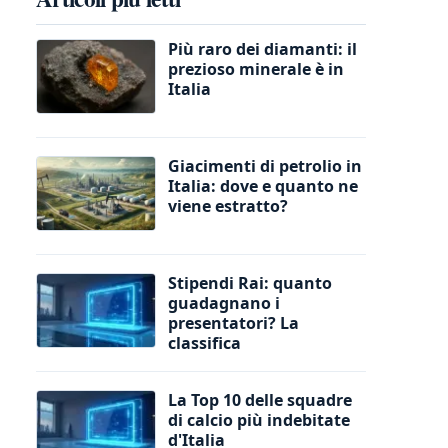
Più raro dei diamanti: il
prezioso minerale è in
Italia
Giacimenti di petrolio in
Italia: dove e quanto ne
viene estratto?
Stipendi Rai: quanto
guadagnano i
presentatori? La
classifica
La Top 10 delle squadre
di calcio più indebitate
d'Italia