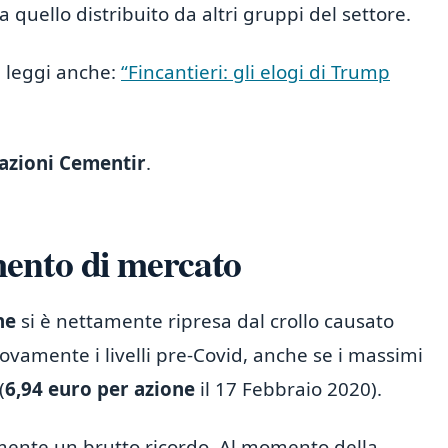
quello distribuito da altri gruppi del settore.
i, leggi anche:
“Fincantieri: gli elogi di Trump
azioni Cementir
.
ento di mercato
ne
si è nettamente ripresa dal crollo causato
ovamente i livelli pre-Covid, anche se i massimi
(
6,94 euro per azione
il 17 Febbraio 2020).
amente un brutto ricordo. Al momento della