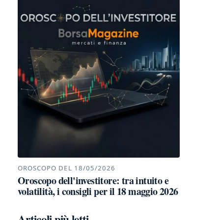
OROSCOPO DEL 18/05/2026
Oroscopo dell'investitore: tra intuito e
volatilità, i consigli per il 18 maggio 2026
Articoli più letti