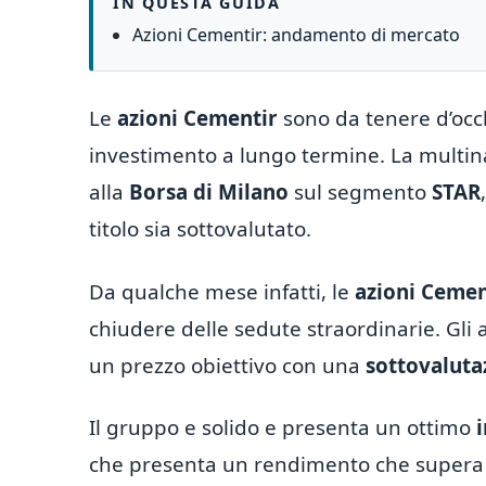
IN QUESTA GUIDA
Azioni Cementir: andamento di mercato
Le
azioni Cementir
sono da tenere d’occhi
investimento a lungo termine. La multina
alla
Borsa di Milano
sul segmento
STAR
titolo sia sottovalutato.
Da qualche mese infatti, le
azioni Cemen
chiudere delle sedute straordinarie. Gl
un prezzo obiettivo con una
sottovaluta
Il gruppo e solido e presenta un ottimo
i
che presenta un rendimento che supera