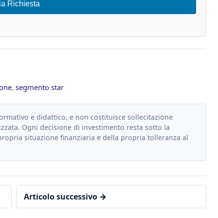
ia Richiesta
rone
,
segmento star
formativo e didattico, e non costituisce sollecitazione
zzata. Ogni decisione di investimento resta sotto la
propria situazione finanziaria e della propria tolleranza al
Articolo successivo →