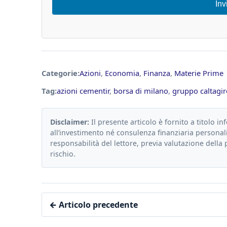
Inv
Categorie:
Azioni
,
Economia
,
Finanza
,
Materie Prime
Tag:
azioni cementir
,
borsa di milano
,
gruppo caltagi
Disclaimer:
Il presente articolo è fornito a titolo in
all’investimento né consulenza finanziaria personali
responsabilità del lettore, previa valutazione della 
rischio.
← Articolo precedente