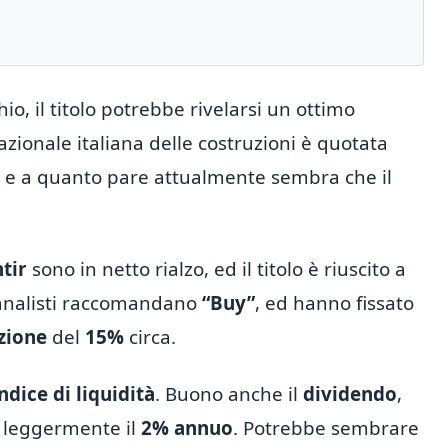
o, il titolo potrebbe rivelarsi un ottimo
zionale italiana delle costruzioni è quotata
, e a quanto pare attualmente sembra che il
tir
sono in netto rialzo, ed il titolo è riuscito a
i analisti raccomandano
“Buy”
, ed hanno fissato
zione
del
15%
circa.
ndice di liquidità
. Buono anche il
dividendo
,
 leggermente il
2% annuo
. Potrebbe sembrare