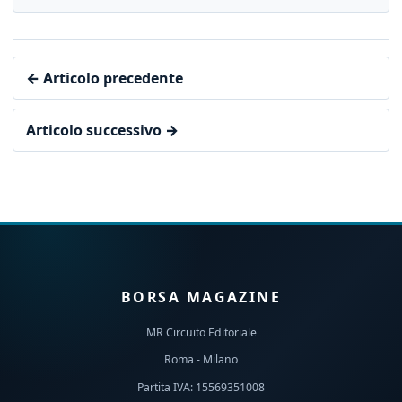
← Articolo precedente
Articolo successivo →
BORSA MAGAZINE
MR Circuito Editoriale
Roma - Milano
Partita IVA: 15569351008