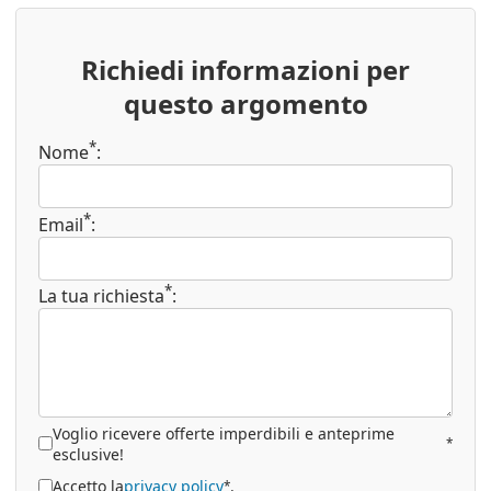
Richiedi informazioni per
questo argomento
*
Nome
:
*
Email
:
*
La tua richiesta
:
Voglio ricevere offerte imperdibili e anteprime
*
esclusive!
Accetto la
privacy policy
.
*