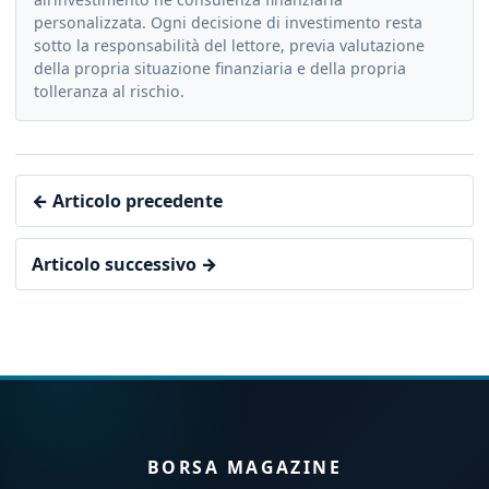
personalizzata. Ogni decisione di investimento resta
sotto la responsabilità del lettore, previa valutazione
della propria situazione finanziaria e della propria
tolleranza al rischio.
← Articolo precedente
Articolo successivo →
BORSA MAGAZINE