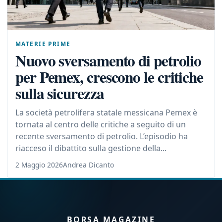
MATERIE PRIME
Nuovo sversamento di petrolio
per Pemex, crescono le critiche
sulla sicurezza
La società petrolifera statale messicana Pemex è
tornata al centro delle critiche a seguito di un
recente sversamento di petrolio. L’episodio ha
riacceso il dibattito sulla gestione della...
2 Maggio 2026
Andrea Dicanto
BORSA MAGAZINE