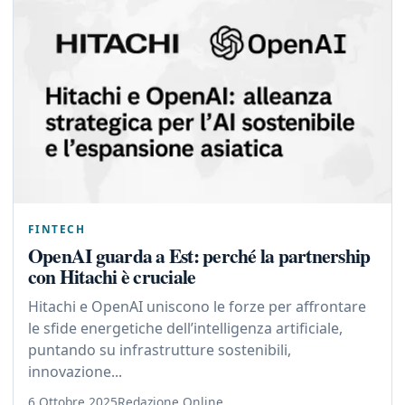
FINTECH
OpenAI guarda a Est: perché la partnership
con Hitachi è cruciale
Hitachi e OpenAI uniscono le forze per affrontare
le sfide energetiche dell’intelligenza artificiale,
puntando su infrastrutture sostenibili,
innovazione...
6 Ottobre 2025
Redazione Online