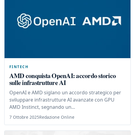
FINTECH
AMD conquista OpenAI: accordo storico
sulle infrastrutture AI
OpenAI e AMD siglano un accordo strategico per
sviluppare infrastrutture AI avanzate con GPU
AMD Instinct, segnando un...
7 Ottobre 2025
Redazione Online