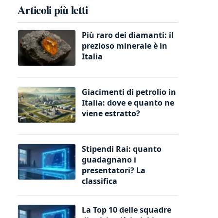
Articoli più letti
Più raro dei diamanti: il
prezioso minerale è in
Italia
Giacimenti di petrolio in
Italia: dove e quanto ne
viene estratto?
Stipendi Rai: quanto
guadagnano i
presentatori? La
classifica
La Top 10 delle squadre