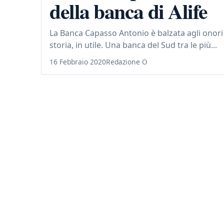
della banca di Alife
La Banca Capasso Antonio è balzata agli onori d
storia, in utile. Una banca del Sud tra le più...
16 Febbraio 2020
Redazione O