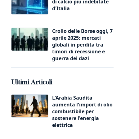
di calcio più indebitate
d'Italia
Crollo delle Borse oggi, 7
aprile 2025: mercati
globali in perdita tra
timori di recessione e
guerra dei dazi
Ultimi Articoli
L'Arabia Saudita
aumenta l'import di olio
combustibile per
sostenere l'energia
elettrica