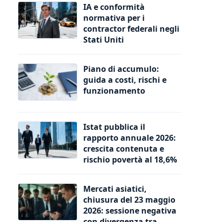
IA e conformità
normativa per i
contractor federali negli
Stati Uniti
Piano di accumulo:
guida a costi, rischi e
funzionamento
Istat pubblica il
rapporto annuale 2026:
crescita contenuta e
rischio povertà al 18,6%
Mercati asiatici,
chiusura del 23 maggio
2026: sessione negativa
con divergenza tra