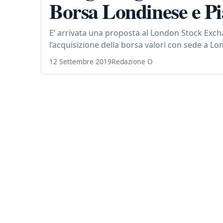
Borsa Londinese e Pi
E’ arrivata una proposta al London Stock Excha
l’acquisizione della borsa valori con sede a Lo
12 Settembre 2019
Redazione O