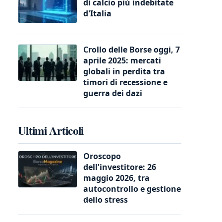
di calcio più indebitate
d'Italia
Crollo delle Borse oggi, 7
aprile 2025: mercati
globali in perdita tra
timori di recessione e
guerra dei dazi
Ultimi Articoli
Oroscopo
dell'investitore: 26
maggio 2026, tra
autocontrollo e gestione
dello stress