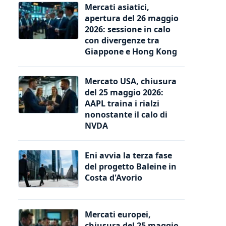
Mercati asiatici,
apertura del 26 maggio
2026: sessione in calo
con divergenze tra
Giappone e Hong Kong
Mercato USA, chiusura
del 25 maggio 2026:
AAPL traina i rialzi
nonostante il calo di
NVDA
Eni avvia la terza fase
del progetto Baleine in
Costa d'Avorio
Mercati europei,
chiusura del 25 maggio