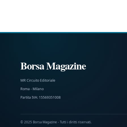
Borsa Magazine
MR Circuito Editoriale
Roma - Milano
Partita IVA: 15569351008
© 2025 Borsa Magazine - Tutti i diritti riservati.