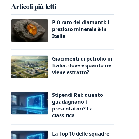
Articoli più letti
Più raro dei diamanti: il
prezioso minerale è in
Italia
Giacimenti di petrolio in
Italia: dove e quanto ne
viene estratto?
Stipendi Rai: quanto
guadagnano i
presentatori? La
classifica
La Top 10 delle squadre