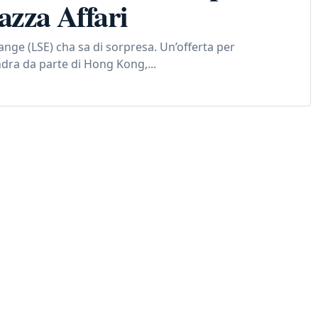
azza Affari
nge (LSE) cha sa di sorpresa. Un’offerta per
ndra da parte di Hong Kong,...