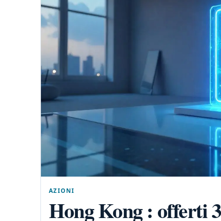
AZIONI
Hong Kong : offerti 3