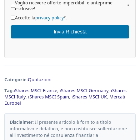
Voglio ricevere offerte imperdibili e anteprime
*
esclusive!
Accetto la
privacy policy
.
*
Invia Richiesta
Categorie:
Quotazioni
Tag:
iShares MSCI France
,
iShares MSCI Germany
,
iShares
MSCI Italy
,
iShares MSCI Spain
,
iShares MSCI UK
,
Mercati
Europei
Disclaimer:
Il presente articolo è fornito a titolo
informativo e didattico, e non costituisce sollecitazione
all’investimento né consulenza finanziaria