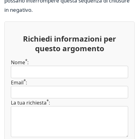
possano interrompere questa sequenza di chiusure
in negativo.
Richiedi informazioni per
questo argomento
*
Nome
:
*
Email
:
*
La tua richiesta
: