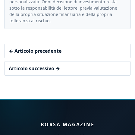
personalizzata. Ogni decisione di investimento resta
sotto la responsabilità del lettore, previa valutazione
della propria situazione finanziaria e della propria
tolleranza al rischio.
← Articolo precedente
Articolo successivo →
BORSA MAGAZINE