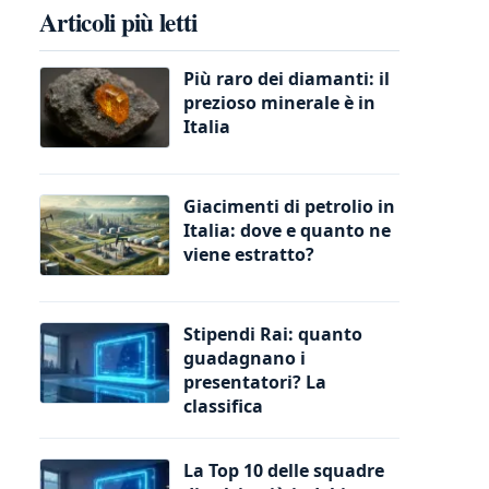
Articoli più letti
Più raro dei diamanti: il
prezioso minerale è in
Italia
Giacimenti di petrolio in
Italia: dove e quanto ne
viene estratto?
Stipendi Rai: quanto
guadagnano i
presentatori? La
classifica
La Top 10 delle squadre