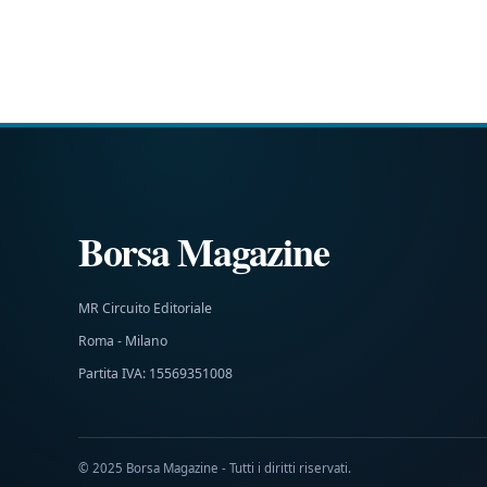
Borsa Magazine
MR Circuito Editoriale
Roma - Milano
Partita IVA: 15569351008
© 2025 Borsa Magazine - Tutti i diritti riservati.