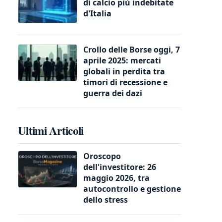
di calcio più indebitate
d'Italia
Crollo delle Borse oggi, 7
aprile 2025: mercati
globali in perdita tra
timori di recessione e
guerra dei dazi
Ultimi Articoli
Oroscopo
dell'investitore: 26
maggio 2026, tra
autocontrollo e gestione
dello stress