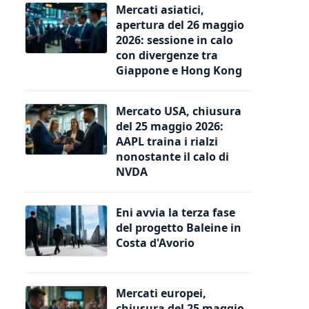
Mercati asiatici,
apertura del 26 maggio
2026: sessione in calo
con divergenze tra
Giappone e Hong Kong
Mercato USA, chiusura
del 25 maggio 2026:
AAPL traina i rialzi
nonostante il calo di
NVDA
Eni avvia la terza fase
del progetto Baleine in
Costa d'Avorio
Mercati europei,
chiusura del 25 maggio