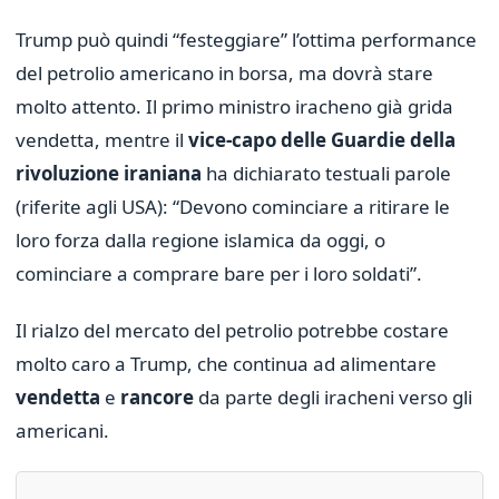
Trump può quindi “festeggiare” l’ottima performance
del petrolio americano in borsa, ma dovrà stare
molto attento. Il primo ministro iracheno già grida
vendetta, mentre il
vice-capo delle Guardie della
rivoluzione iraniana
ha dichiarato testuali parole
(riferite agli USA): “Devono cominciare a ritirare le
loro forza dalla regione islamica da oggi, o
cominciare a comprare bare per i loro soldati”.
Il rialzo del mercato del petrolio potrebbe costare
molto caro a Trump, che continua ad alimentare
vendetta
e
rancore
da parte degli iracheni verso gli
americani.