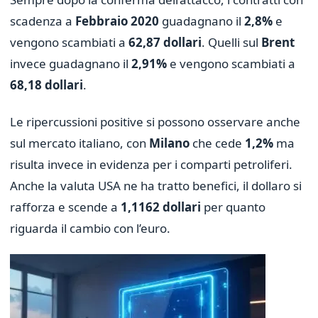
scadenza a
Febbraio 2020
guadagnano il
2,8%
e
vengono scambiati a
62,87 dollari
. Quelli sul
Brent
invece guadagnano il
2,91%
e vengono scambiati a
68,18 dollari
.
Le ripercussioni positive si possono osservare anche
sul mercato italiano, con
Milano
che cede
1,2%
ma
risulta invece in evidenza per i comparti petroliferi.
Anche la valuta USA ne ha tratto benefici, il dollaro si
rafforza e scende a
1,1162 dollari
per quanto
riguarda il cambio con l’euro.