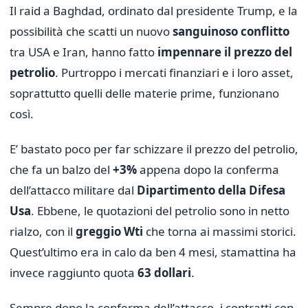
Il raid a Baghdad, ordinato dal presidente Trump, e la
possibilità che scatti un nuovo
sanguinoso conflitto
tra USA e Iran, hanno fatto
impennare il prezzo del
petrolio
. Purtroppo i mercati finanziari e i loro asset,
soprattutto quelli delle materie prime, funzionano
così.
E’ bastato poco per far schizzare il prezzo del petrolio,
che fa un balzo del
+3%
appena dopo la conferma
dell’attacco militare dal
Dipartimento della Difesa
Usa
. Ebbene, le quotazioni del petrolio sono in netto
rialzo, con il
greggio Wti
che torna ai massimi storici.
Quest’ultimo era in calo da ben 4 mesi, stamattina ha
invece raggiunto quota
63 dollari
.
Sempre dopo la conferma dell’attacco, i contratti con