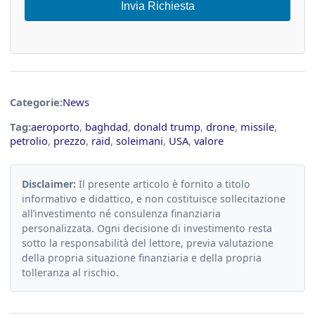
Invia Richiesta
Categorie:
News
Tag:
aeroporto
,
baghdad
,
donald trump
,
drone
,
missile
,
petrolio
,
prezzo
,
raid
,
soleimani
,
USA
,
valore
Disclaimer:
Il presente articolo è fornito a titolo
informativo e didattico, e non costituisce sollecitazione
all’investimento né consulenza finanziaria
personalizzata. Ogni decisione di investimento resta
sotto la responsabilità del lettore, previa valutazione
della propria situazione finanziaria e della propria
tolleranza al rischio.