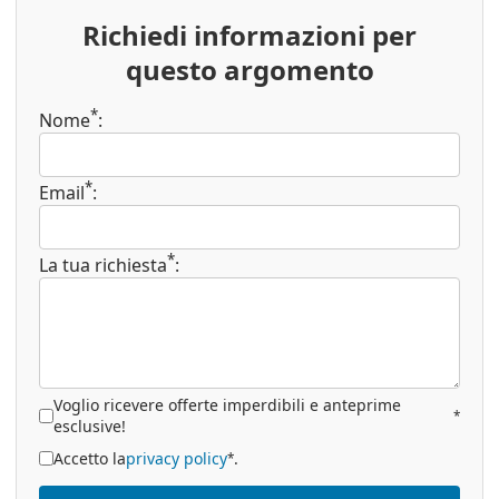
Richiedi informazioni per
questo argomento
*
Nome
:
*
Email
:
*
La tua richiesta
:
Voglio ricevere offerte imperdibili e anteprime
*
esclusive!
Accetto la
privacy policy
.
*