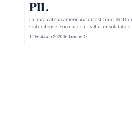
PIL
La nota catena americana di fast-food, McDonald
statunitense è ormai una realtà consolidata e r
12 Febbraio 2020
Redazione O