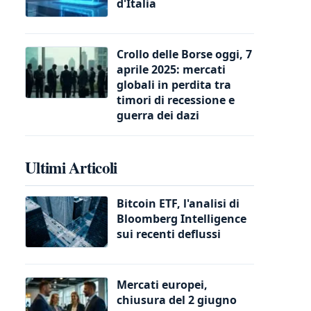
d'Italia
Crollo delle Borse oggi, 7
aprile 2025: mercati
globali in perdita tra
timori di recessione e
guerra dei dazi
Ultimi Articoli
Bitcoin ETF, l'analisi di
Bloomberg Intelligence
sui recenti deflussi
Mercati europei,
chiusura del 2 giugno