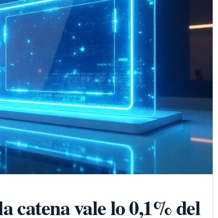
la catena vale lo 0,1% del