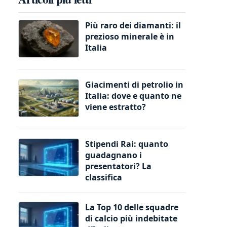
Più raro dei diamanti: il
prezioso minerale è in
Italia
Giacimenti di petrolio in
Italia: dove e quanto ne
viene estratto?
Stipendi Rai: quanto
guadagnano i
presentatori? La
classifica
La Top 10 delle squadre
di calcio più indebitate