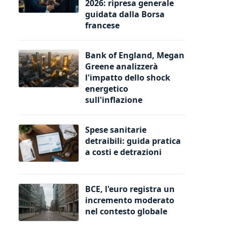
2026: ripresa generale
guidata dalla Borsa
francese
Bank of England, Megan
Greene analizzerà
l'impatto dello shock
energetico
sull'inflazione
Spese sanitarie
detraibili: guida pratica
a costi e detrazioni
BCE, l'euro registra un
incremento moderato
nel contesto globale