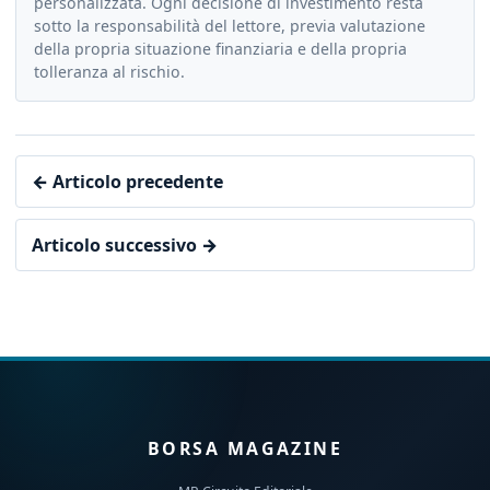
personalizzata. Ogni decisione di investimento resta
sotto la responsabilità del lettore, previa valutazione
della propria situazione finanziaria e della propria
tolleranza al rischio.
← Articolo precedente
Articolo successivo →
BORSA MAGAZINE