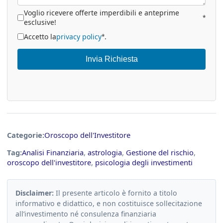
Voglio ricevere offerte imperdibili e anteprime
*
esclusive!
Accetto la
privacy policy
.
*
Invia Richiesta
Categorie:
Oroscopo dell'Investitore
Tag:
Analisi Finanziaria
,
astrologia
,
Gestione del rischio
,
oroscopo dell'investitore
,
psicologia degli investimenti
Disclaimer:
Il presente articolo è fornito a titolo
informativo e didattico, e non costituisce sollecitazione
all’investimento né consulenza finanziaria