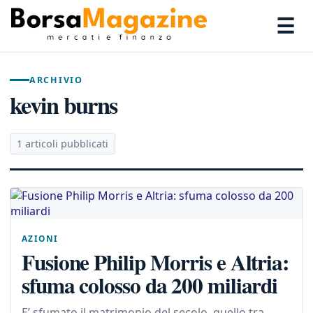
☰
ARCHIVIO
kevin burns
1 articoli pubblicati
AZIONI
Fusione Philip Morris e Altria:
sfuma colosso da 200 miliardi
E’ sfumato il matrimonio del secolo, quello tra