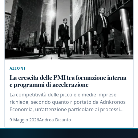
AZIONI
La crescita delle PMI tra formazione interna
e programmi di accelerazione
La competitività delle piccole e medie imprese
richiede, secondo quanto riportato da Adnkronos
Economia, un’attenzione particolare ai processi...
9 Maggio 2026
Andrea Dicanto