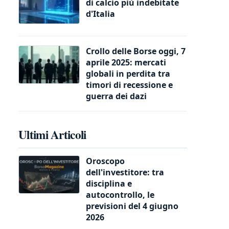
di calcio più indebitate
d'Italia
Crollo delle Borse oggi, 7
aprile 2025: mercati
globali in perdita tra
timori di recessione e
guerra dei dazi
Ultimi Articoli
Oroscopo
dell'investitore: tra
disciplina e
autocontrollo, le
previsioni del 4 giugno
2026