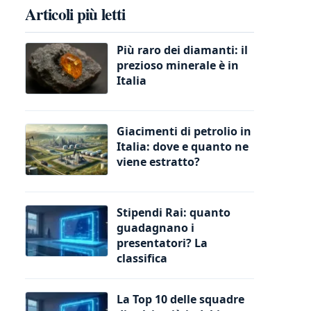
Articoli più letti
Più raro dei diamanti: il
prezioso minerale è in
Italia
Giacimenti di petrolio in
Italia: dove e quanto ne
viene estratto?
Stipendi Rai: quanto
guadagnano i
presentatori? La
classifica
La Top 10 delle squadre