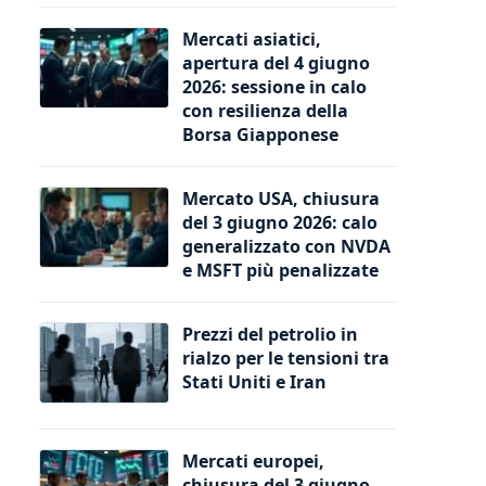
Mercati asiatici,
apertura del 4 giugno
2026: sessione in calo
con resilienza della
Borsa Giapponese
Mercato USA, chiusura
del 3 giugno 2026: calo
generalizzato con NVDA
e MSFT più penalizzate
Prezzi del petrolio in
rialzo per le tensioni tra
Stati Uniti e Iran
Mercati europei,
chiusura del 3 giugno