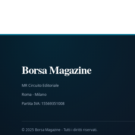
Borsa Magazine
MR Circuito Editoriale
Roma - Milano
Partita IVA: 15569351008
© 2025 Borsa Magazine - Tutti i diritti riservati.