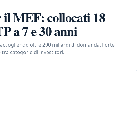
 il MEF: collocati 18
TP a 7 e 30 anni
, raccogliendo oltre 200 miliardi di domanda. Forte
tra categorie di investitori.