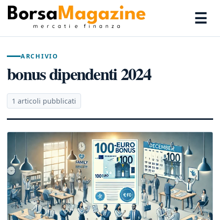
☰
ARCHIVIO
bonus dipendenti 2024
1 articoli pubblicati