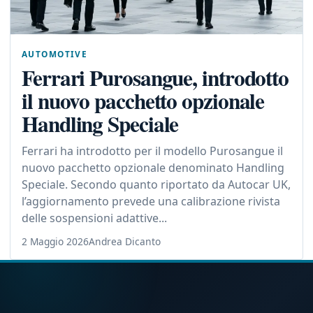
AUTOMOTIVE
Ferrari Purosangue, introdotto
il nuovo pacchetto opzionale
Handling Speciale
Ferrari ha introdotto per il modello Purosangue il
nuovo pacchetto opzionale denominato Handling
Speciale. Secondo quanto riportato da Autocar UK,
l’aggiornamento prevede una calibrazione rivista
delle sospensioni adattive...
2 Maggio 2026
Andrea Dicanto