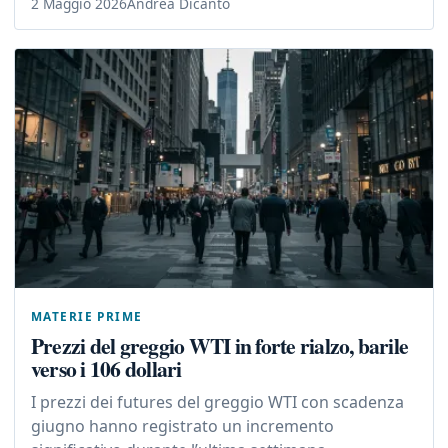
2 Maggio 2026
Andrea Dicanto
MATERIE PRIME
Prezzi del greggio WTI in forte rialzo, barile
verso i 106 dollari
I prezzi dei futures del greggio WTI con scadenza
giugno hanno registrato un incremento