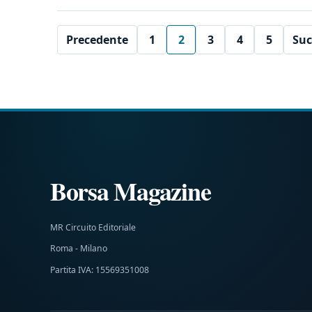
Precedente
1
2
3
4
5
Suc
Borsa Magazine
MR Circuito Editoriale
Roma - Milano
Partita IVA: 15569351008