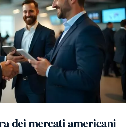
ura dei mercati americani