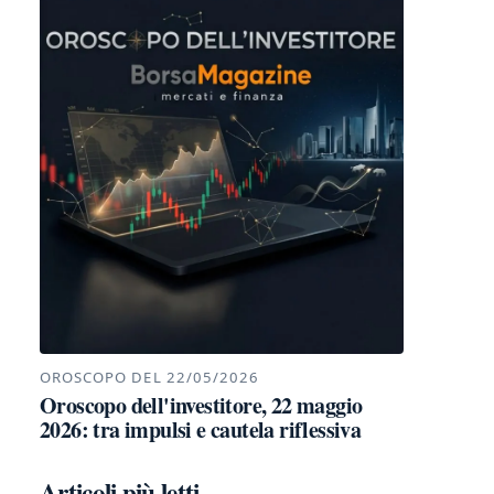
OROSCOPO DEL 22/05/2026
Oroscopo dell'investitore, 22 maggio
2026: tra impulsi e cautela riflessiva
Articoli più letti