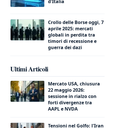
d'Italia
Crollo delle Borse oggi, 7
aprile 2025: mercati
globali in perdita tra
timori di recessione e
guerra dei dazi
Ultimi Articoli
Mercato USA, chiusura
22 maggio 2026:
sessione in rialzo con
forti divergenze tra
AAPL e NVDA
Tensioni nel Golfo: l'Iran