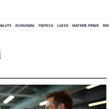
VALUTE
ECONOMIA
FINTECH
LUSSO
MATERIE PRIME
RI
i