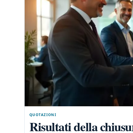
QUOTAZIONI
Risultati della chius