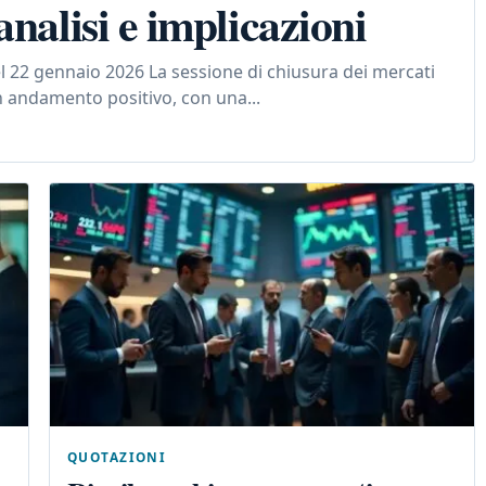
analisi e implicazioni
el 22 gennaio 2026 La sessione di chiusura dei mercati
 andamento positivo, con una...
QUOTAZIONI