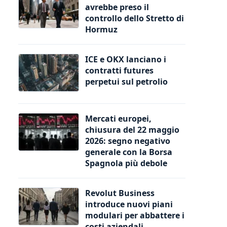
avrebbe preso il
controllo dello Stretto di
Hormuz
ICE e OKX lanciano i
contratti futures
perpetui sul petrolio
Mercati europei,
chiusura del 22 maggio
2026: segno negativo
generale con la Borsa
Spagnola più debole
Revolut Business
introduce nuovi piani
modulari per abbattere i
costi aziendali