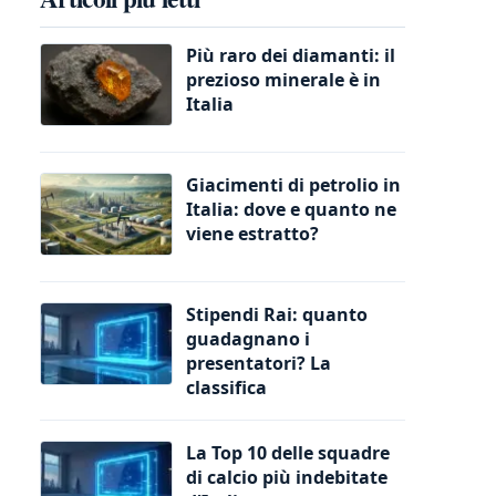
Più raro dei diamanti: il
prezioso minerale è in
Italia
Giacimenti di petrolio in
Italia: dove e quanto ne
viene estratto?
Stipendi Rai: quanto
guadagnano i
presentatori? La
classifica
La Top 10 delle squadre
di calcio più indebitate