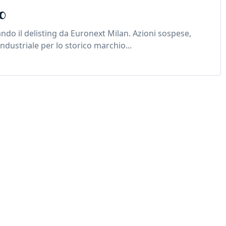
%
iando il delisting da Euronext Milan. Azioni sospese,
ndustriale per lo storico marchio...