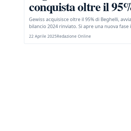
conquista oltre il 95
Gewiss acquisisce oltre il 95% di Beghelli, avv
bilancio 2024 rinviato. Si apre una nuova fase i
22 Aprile 2025
Redazione Online