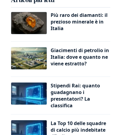
Più raro dei diamanti: il
prezioso minerale è in
Italia
Giacimenti di petrolio in
Italia: dove e quanto ne
viene estratto?
Stipendi Rai: quanto
guadagnano i
presentatori? La
classifica
La Top 10 delle squadre
di calcio più indebitate