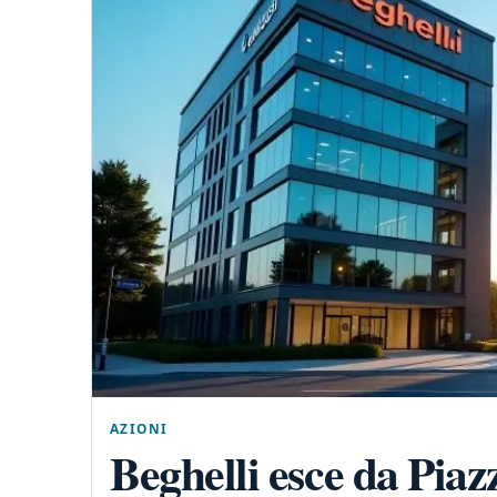
AZIONI
Beghelli esce da Piaz