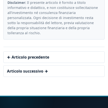
Disclaimer:
Il presente articolo è fornito a titolo
informativo e didattico, e non costituisce sollecitazione
all’investimento né consulenza finanziaria
personalizzata. Ogni decisione di investimento resta
sotto la responsabilità del lettore, previa valutazione
della propria situazione finanziaria e della propria
tolleranza al rischio.
← Articolo precedente
Articolo successivo →