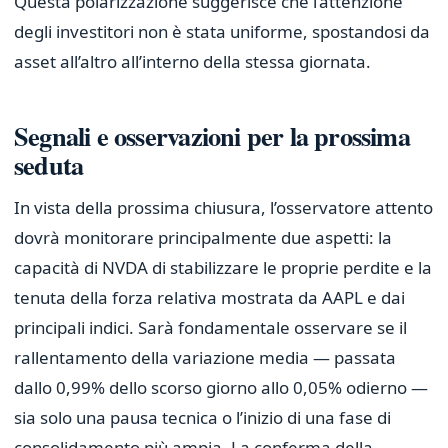
Questa polarizzazione suggerisce che l’attenzione
degli investitori non è stata uniforme, spostandosi da
asset all’altro all’interno della stessa giornata.
Segnali e osservazioni per la prossima
seduta
In vista della prossima chiusura, l’osservatore attento
dovrà monitorare principalmente due aspetti: la
capacità di NVDA di stabilizzare le proprie perdite e la
tenuta della forza relativa mostrata da AAPL e dai
principali indici. Sarà fondamentale osservare se il
rallentamento della variazione media — passata
dallo 0,99% dello scorso giorno allo 0,05% odierno —
sia solo una pausa tecnica o l’inizio di una fase di
consolidamento più ampia. La conferma della