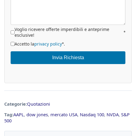
Voglio ricevere offerte imperdibili e anteprime
*
esclusive!
Accetto la
privacy policy
.
*
Invia Richiesta
Categorie:
Quotazioni
Tag:
AAPL
,
dow jones
,
mercato USA
,
Nasdaq 100
,
NVDA
,
S&P
500