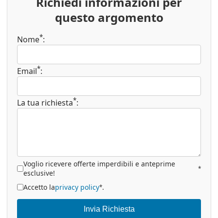
Richiedi informazioni per
questo argomento
*
Nome
:
*
Email
:
*
La tua richiesta
:
Voglio ricevere offerte imperdibili e anteprime
*
esclusive!
Accetto la
privacy policy
.
*
Invia Richiesta