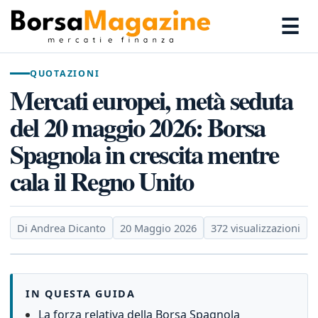
☰
QUOTAZIONI
Mercati europei, metà seduta
del 20 maggio 2026: Borsa
Spagnola in crescita mentre
cala il Regno Unito
Di Andrea Dicanto
20 Maggio 2026
372 visualizzazioni
IN QUESTA GUIDA
La forza relativa della Borsa Spagnola