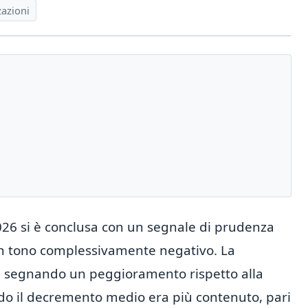
zazioni
026 si è conclusa con un segnale di prudenza
a un tono complessivamente negativo. La
%, segnando un peggioramento rispetto alla
o il decremento medio era più contenuto, pari