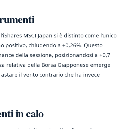
strumenti
l’iShares MSCI Japan si è distinto come l’unico
 positivo, chiudendo a +0,26%. Questo
mance della sessione, posizionandosi a +0,7
rza relativa della Borsa Giapponese emerge
stare il vento contrario che ha invece
ti in calo