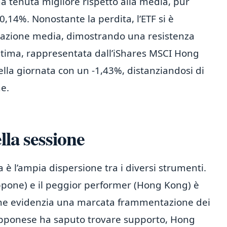
 tenuta migliore rispetto alla media, pur
0,14%. Nonostante la perdita, l’ETF si è
ariazione media, dimostrando una resistenza
ltima, rappresentata dall’iShares MSCI Hong
della giornata con un -1,43%, distanziandosi di
ne.
lla sessione
a è l’ampia dispersione tra i diversi strumenti.
appone) e il peggior performer (Hong Kong) è
 che evidenzia una marcata frammentazione dei
iapponese ha saputo trovare supporto, Hong