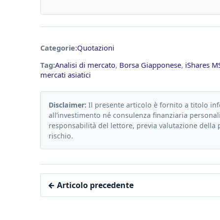
Categorie:
Quotazioni
Tag:
Analisi di mercato
,
Borsa Giapponese
,
iShares M
mercati asiatici
Disclaimer:
Il presente articolo è fornito a titolo in
all’investimento né consulenza finanziaria personali
responsabilità del lettore, previa valutazione della 
rischio.
← Articolo precedente