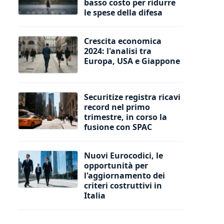
basso costo per ridurre
le spese della difesa
Crescita economica
2024: l'analisi tra
Europa, USA e Giappone
Securitize registra ricavi
record nel primo
trimestre, in corso la
fusione con SPAC
Nuovi Eurocodici, le
opportunità per
l'aggiornamento dei
criteri costruttivi in
Italia