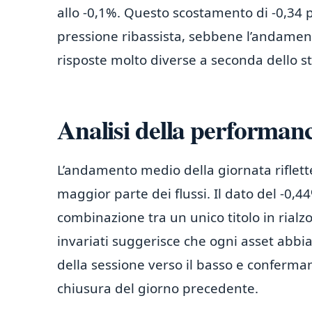
allo -0,1%. Questo scostamento di -0,34 p
pressione ribassista, sebbene l’andamen
risposte molto diverse a seconda dello s
Analisi della performan
L’andamento medio della giornata riflett
maggior parte dei flussi. Il dato del -0,
combinazione tra un unico titolo in rialz
invariati suggerisce che ogni asset abbia
della sessione verso il basso e conferma
chiusura del giorno precedente.