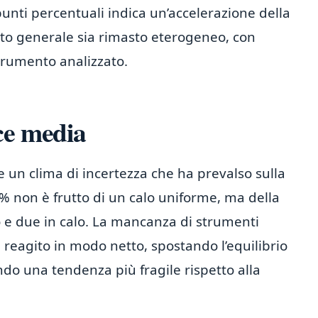
unti percentuali indica un’accelerazione della
to generale sia rimasto eterogeneo, con
trumento analizzato.
ce media
e un clima di incertezza che ha prevalso sulla
44% non è frutto di un calo uniforme, ma della
o e due in calo. La mancanza di strumenti
 reagito in modo netto, spostando l’equilibrio
ndo una tendenza più fragile rispetto alla