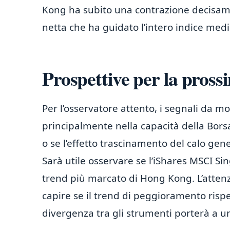
Kong ha subito una contrazione decisam
netta che ha guidato l’intero indice medi
Prospettive per la pross
Per l’osservatore attento, i segnali da m
principalmente nella capacità della Bor
o se l’effetto trascinamento del calo gene
Sarà utile osservare se l’iShares MSCI Sing
trend più marcato di Hong Kong. L’attenz
capire se il trend di peggioramento risp
divergenza tra gli strumenti porterà a u