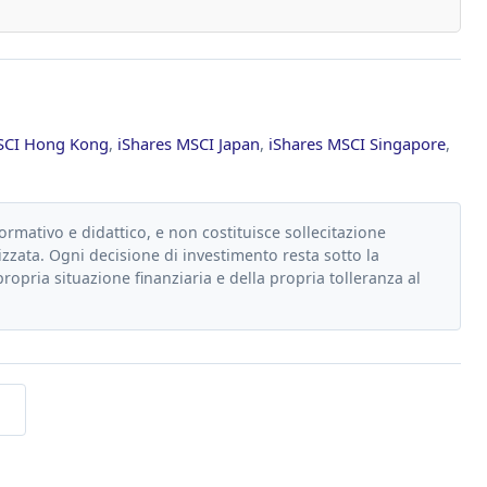
SCI Hong Kong
,
iShares MSCI Japan
,
iShares MSCI Singapore
,
formativo e didattico, e non costituisce sollecitazione
zzata. Ogni decisione di investimento resta sotto la
propria situazione finanziaria e della propria tolleranza al