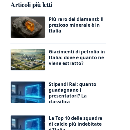
Articoli più letti
Più raro dei diamanti: il
prezioso minerale è in
Italia
Giacimenti di petrolio in
Italia: dove e quanto ne
viene estratto?
Stipendi Rai: quanto
guadagnano i
presentatori? La
classifica
La Top 10 delle squadre
di calcio più indebitate
d'Italia