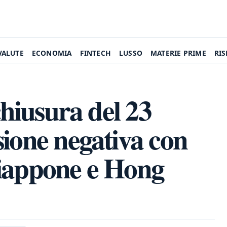
VALUTE
ECONOMIA
FINTECH
LUSSO
MATERIE PRIME
RI
chiusura del 23
sione negativa con
Giappone e Hong