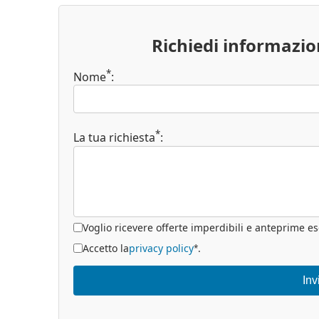
Richiedi informazi
*
Nome
:
*
La tua richiesta
:
Voglio ricevere offerte imperdibili e anteprime es
Accetto la
privacy policy
.
*
Inv