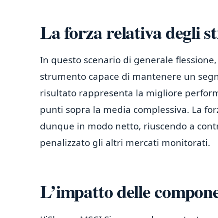
La forza relativa degli 
In questo scenario di generale flessione, 
strumento capace di mantenere un segno
risultato rappresenta la migliore perfor
punti sopra la media complessiva. La fo
dunque in modo netto, riuscendo a contra
penalizzato gli altri mercati monitorati.
L’impatto delle componen