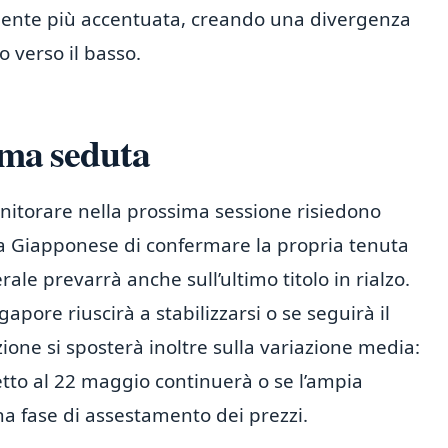
ente più accentuata, creando una divergenza
o verso il basso.
ima seduta
onitorare nella prossima sessione risiedono
sa Giapponese di confermare la propria tenuta
rale prevarrà anche sull’ultimo titolo in rialzo.
apore riuscirà a stabilizzarsi o se seguirà il
ione si sposterà inoltre sulla variazione media:
etto al 22 maggio continuerà o se l’ampia
na fase di assestamento dei prezzi.