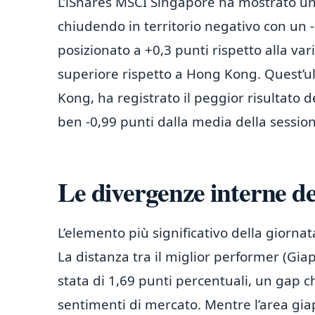
L’iShares MSCI Singapore ha mostrato una
chiudendo in territorio negativo con un -
posizionato a +0,3 punti rispetto alla v
superiore rispetto a Hong Kong. Quest’u
Kong, ha registrato il peggior risultato 
ben -0,99 punti dalla media della sessio
Le divergenze interne de
L’elemento più significativo della giornat
La distanza tra il miglior performer (Gi
stata di 1,69 punti percentuali, un gap
sentimenti di mercato. Mentre l’area g