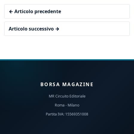
← Articolo precedente
Articolo successivo →
BORSA MAGAZINE
MR Circuito Editoriale
Roma - Milano
Partita IVA: 15569351008