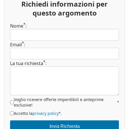
Richiedi informazioni per
questo argomento
*
Nome
:
*
Email
:
*
La tua richiesta
:
Voglio ricevere offerte imperdibili e anteprime
*
esclusive!
Accetto la
privacy policy
.
*
Invia Richiesta