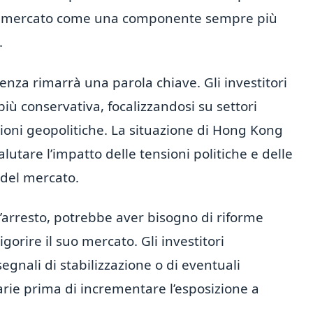
sto mercato come una componente sempre più
.
za rimarrà una parola chiave. Gli investitori
iù conservativa, focalizzandosi su settori
azioni geopolitiche. La situazione di Hong Kong
utare l’impatto delle tensioni politiche e delle
 del mercato.
’arresto, potrebbe aver bisogno di riforme
igorire il suo mercato. Gli investitori
gnali di stabilizzazione o di eventuali
arie prima di incrementare l’esposizione a