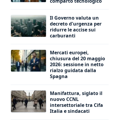
comparto tecnologico
Il Governo valuta un
decreto d'urgenza per
ridurre le accise sui
carburanti
Mercati europei,
chiusura del 20 maggio
2026: sessione in netto
rialzo guidata dalla
Spagna
Manifattura, siglato il
nuovo CCNL
intersettoriale tra Cifa
Italia e sindacati