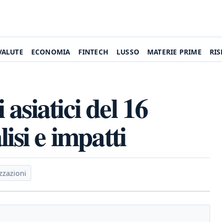
VALUTE
ECONOMIA
FINTECH
LUSSO
MATERIE PRIME
RI
asiatici del 16
isi e impatti
zzazioni