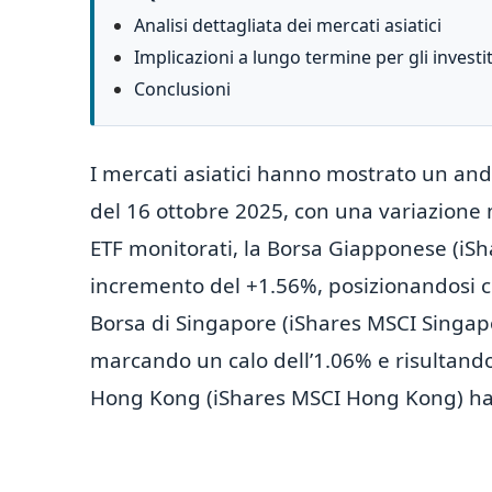
Analisi dettagliata dei mercati asiatici
Implicazioni a lungo termine per gli investi
Conclusioni
I mercati asiatici hanno mostrato un an
del 16 ottobre 2025, con una variazione 
ETF monitorati, la Borsa Giapponese (iSh
incremento del +1.56%, posizionandosi com
Borsa di Singapore (iShares MSCI Singapor
marcando un calo dell’1.06% e risultando i
Hong Kong (iShares MSCI Hong Kong) ha