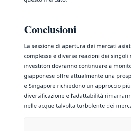
Conclusioni
La sessione di apertura dei mercati asiat
complesse e diverse reazioni dei singoli m
investitori dovranno continuare a monito
giapponese offre attualmente una prospe
e Singapore richiedono un approccio più c
diversificazione e l’adattabilità rimarra
nelle acque talvolta turbolente dei mercat