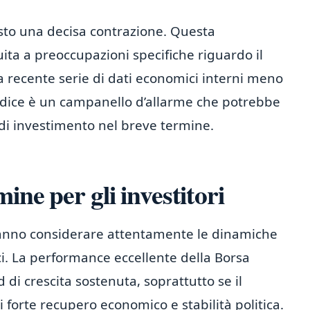
isto una decisa contrazione. Questa
ta a preoccupazioni specifiche riguardo il
na recente serie di dati economici interni meno
’indice è un campanello d’allarme che potrebbe
 di investimento nel breve termine.
ine per gli investitori
vranno considerare attentamente le dinamiche
ci. La performance eccellente della Borsa
i crescita sostenuta, soprattutto se il
forte recupero economico e stabilità politica.