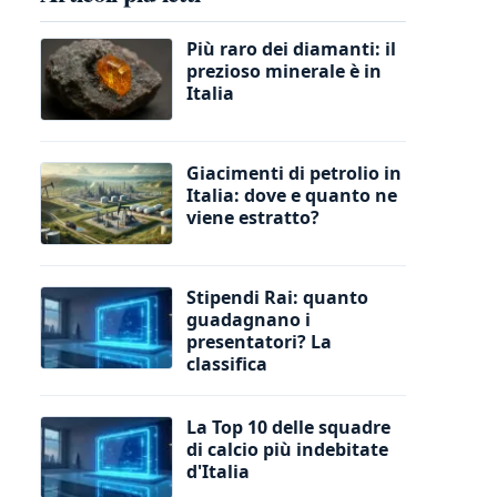
Più raro dei diamanti: il
prezioso minerale è in
Italia
Giacimenti di petrolio in
Italia: dove e quanto ne
viene estratto?
Stipendi Rai: quanto
guadagnano i
presentatori? La
classifica
La Top 10 delle squadre
di calcio più indebitate
d'Italia