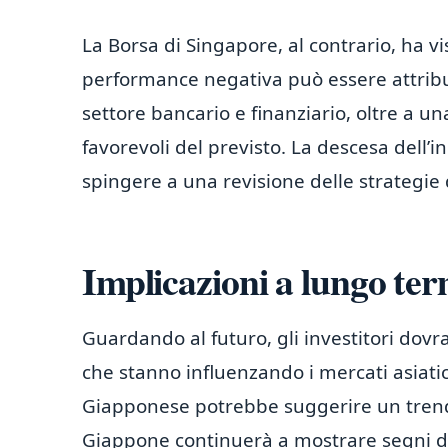
La Borsa di Singapore, al contrario, ha v
performance negativa può essere attribui
settore bancario e finanziario, oltre a u
favorevoli del previsto. La descesa dell
spingere a una revisione delle strategie
Implicazioni a lungo term
Guardando al futuro, gli investitori do
che stanno influenzando i mercati asiati
Giapponese potrebbe suggerire un trend d
Giappone continuerà a mostrare segni di 