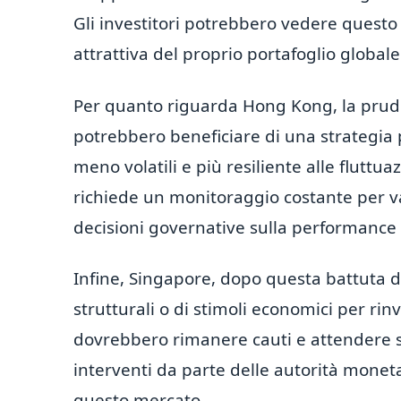
Gli investitori potrebbero vedere que
attrattiva del proprio portafoglio globale
Per quanto riguarda Hong Kong, la pruden
potrebbero beneficiare di una strategia p
meno volatili e più resiliente alle fluttu
richiede un monitoraggio costante per val
decisioni governative sulla performance
Infine, Singapore, dopo questa battuta d
strutturali o di stimoli economici per rinv
dovrebbero rimanere cauti e attendere se
interventi da parte delle autorità monet
questo mercato.