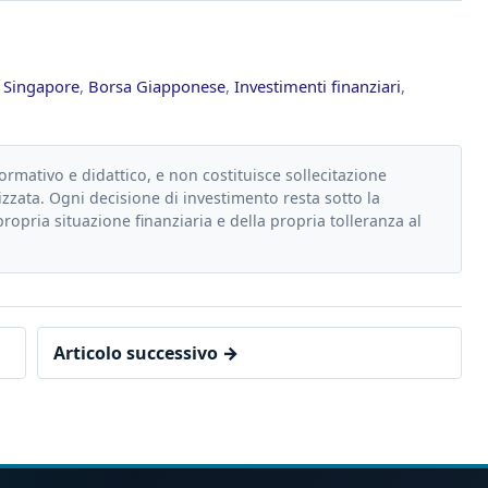
i Singapore
,
Borsa Giapponese
,
Investimenti finanziari
,
formativo e didattico, e non costituisce sollecitazione
zzata. Ogni decisione di investimento resta sotto la
propria situazione finanziaria e della propria tolleranza al
Articolo successivo →