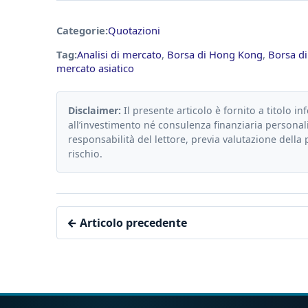
Categorie:
Quotazioni
Tag:
Analisi di mercato
,
Borsa di Hong Kong
,
Borsa d
mercato asiatico
Disclaimer:
Il presente articolo è fornito a titolo in
all’investimento né consulenza finanziaria personali
responsabilità del lettore, previa valutazione della 
rischio.
← Articolo precedente