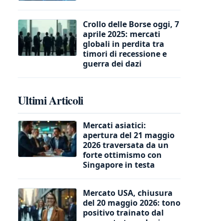
Crollo delle Borse oggi, 7
aprile 2025: mercati
globali in perdita tra
timori di recessione e
guerra dei dazi
Ultimi Articoli
Mercati asiatici:
apertura del 21 maggio
2026 traversata da un
forte ottimismo con
Singapore in testa
Mercato USA, chiusura
del 20 maggio 2026: tono
positivo trainato dal