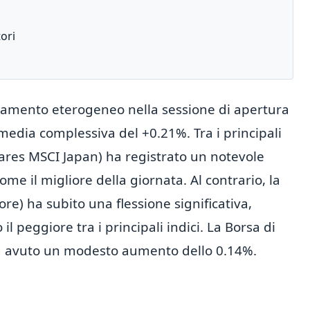
tori
damento eterogeneo nella sessione di apertura
media complessiva del +0.21%. Tra i principali
ares MSCI Japan) ha registrato un notevole
e il migliore della giornata. Al contrario, la
e) ha subito una flessione significativa,
l peggiore tra i principali indici. La Borsa di
 avuto un modesto aumento dello 0.14%.