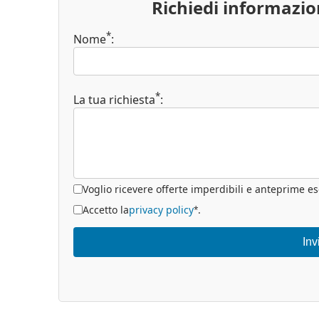
Richiedi informazi
*
Nome
:
*
La tua richiesta
:
Voglio ricevere offerte imperdibili e anteprime es
Accetto la
privacy policy
.
*
Inv