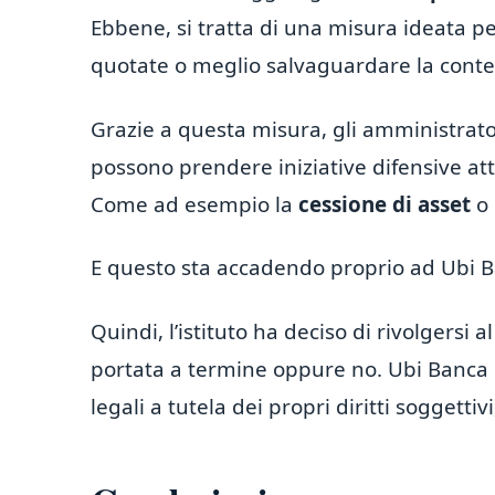
Ebbene, si tratta di una misura ideata pe
quotate o meglio salvaguardare la conten
Grazie a questa misura, gli amministrator
possono prendere iniziative difensive atte
Come ad esempio la
cessione di asset
o l
E questo sta accadendo proprio ad Ubi 
Quindi, l’istituto ha deciso di rivolgersi a
portata a termine oppure no. Ubi Banca h
legali a tutela dei propri diritti soggettivi