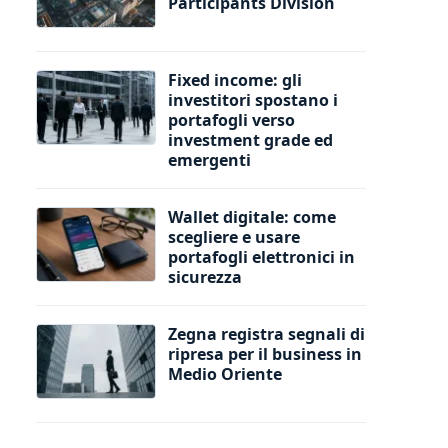
Participants Division
Fixed income: gli
investitori spostano i
portafogli verso
investment grade ed
emergenti
Wallet digitale: come
scegliere e usare
portafogli elettronici in
sicurezza
Zegna registra segnali di
ripresa per il business in
Medio Oriente