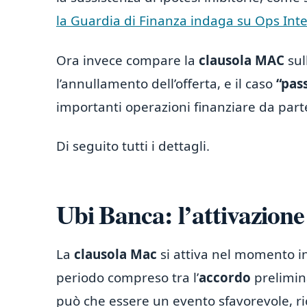
la Guardia di Finanza indaga su Ops Int
Ora invece compare la
clausola MAC
sul
l’annullamento dell’offerta, e il caso
“pass
importanti operazioni finanziare da part
Di seguito tutti i dettagli.
Ubi Banca: l’attivazion
La
clausola Mac
si attiva nel momento in 
periodo compreso tra l’
accordo
prelimin
può che essere un evento sfavorevole, ri