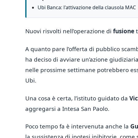
Ubi Banca: l'attivazione della clausola MAC
Nuovi risvolti nell’operazione di
fusione
t
A quanto pare l’offerta di pubblico scamb
ha deciso di avviare un’azione giudiziar
nelle prossime settimane potrebbero ess
Ubi.
Una cosa è certa, l’istituto guidato da
Vi
aggregarsi a Intesa San Paolo.
Poco tempo fa è intervenuta anche la
Gu
la sussistenza di ipotesi inibitorie, come 