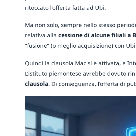
ritoccato l’offerta fatta ad Ubi.
Ma non solo, sempre nello stesso periodo
relativa alla
cessione di alcune filiali a 
“fusione” (o meglio acquisizione) con Ubi
Quindi la clausola Mac si è attivata, e I
L’istituto piemontese avrebbe dovuto ri
clausola
. Di conseguenza, l’offerta di pu