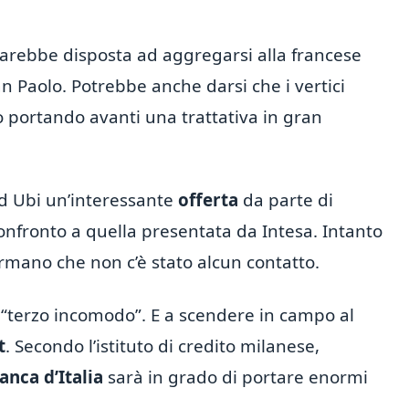
sarebbe disposta ad aggregarsi alla francese
n Paolo. Potrebbe anche darsi che i vertici
ano portando avanti una trattativa in gran
d Ubi un’interessante
offerta
da parte di
confronto a quella presentata da Intesa. Intanto
rmano che non c’è stato alcun contatto.
se “terzo incomodo”. E a scendere in campo al
t
. Secondo l’istituto di credito milanese,
anca d’Italia
sarà in grado di portare enormi