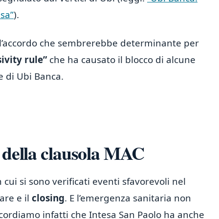
esa”
).
l’accordo che sembrerebbe determinante per
ivity rule”
che ha causato il blocco di alcune
e di Ubi Banca.
e della clausola MAC
cui si sono verificati eventi sfavorevoli nel
are e il
closing
. E l’emergenza sanitaria non
cordiamo infatti che Intesa San Paolo ha anche