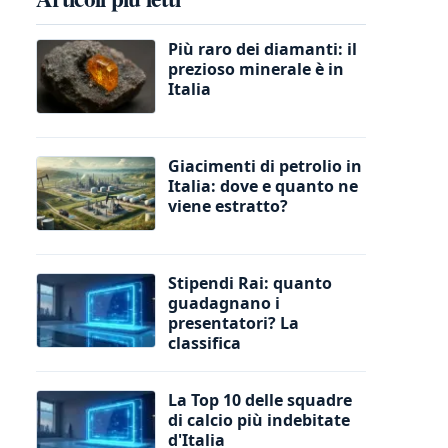
Più raro dei diamanti: il
prezioso minerale è in
Italia
Giacimenti di petrolio in
Italia: dove e quanto ne
viene estratto?
Stipendi Rai: quanto
guadagnano i
presentatori? La
classifica
La Top 10 delle squadre
di calcio più indebitate
d'Italia