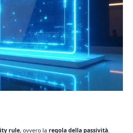
ity rule
, ovvero la
regola della passività
.