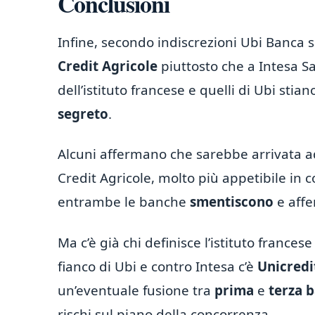
Conclusioni
Infine, secondo indiscrezioni Ubi Banca 
Credit Agricole
piuttosto che a Intesa Sa
dell’istituto francese e quelli di Ubi sti
segreto
.
Alcuni affermano che sarebbe arrivata a
Credit Agricole, molto più appetibile in 
entrambe le banche
smentiscono
e affe
Ma c’è già chi definisce l’istituto france
fianco di Ubi e contro Intesa c’è
Unicredi
un’eventuale fusione tra
prima
e
terza b
rischi sul piano della concorrenza.