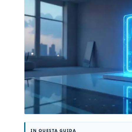
IN QUESTA GUIDA