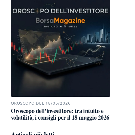
OROSCOPO DEL 18/05/2026
Oroscopo dell'investitore: tra intuito e
volatilità, i consigli per il 18 maggio 2026
Articoli più letti