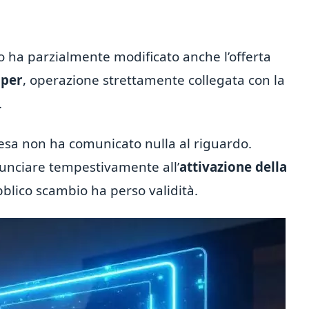
 ha parzialmente modificato anche l’offerta
Bper
, operazione strettamente collegata con la
.
ntesa non ha comunicato nulla al riguardo.
nunciare tempestivamente all’
attivazione della
bblico scambio ha perso validità.