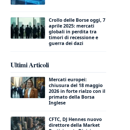
Crollo delle Borse oggi, 7
aprile 2025: mercati
globali in perdita tra
timori di recessione e
guerra dei dazi
Ultimi Articoli
Mercati europei:
chiusura del 18 maggio
2026 in forte rialzo con il
primato della Borsa
Inglese
CFTC, DJ Hennes nuovo
direttore della Market