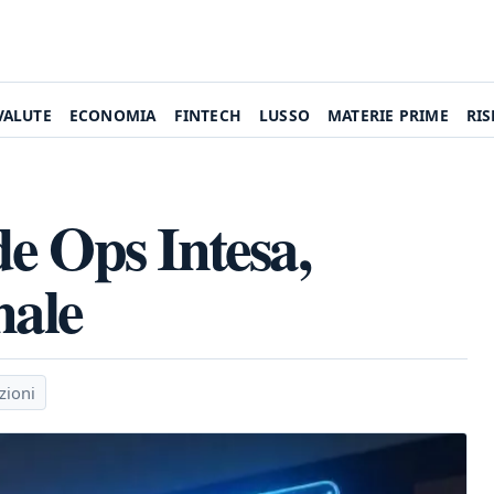
VALUTE
ECONOMIA
FINTECH
LUSSO
MATERIE PRIME
RI
e Ops Intesa,
nale
zioni