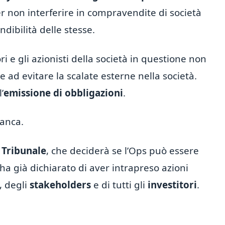
r non interferire in compravendite di società
dibilità delle stesse.
i e gli azionisti della società in questione non
 ad evitare la scalate esterne nella società.
’
emissione di obbligazioni
.
Banca.
l
Tribunale
, che deciderà se l’Ops può essere
a già dichiarato di aver intrapreso azioni
, degli
stakeholders
e di tutti gli
investitori
.