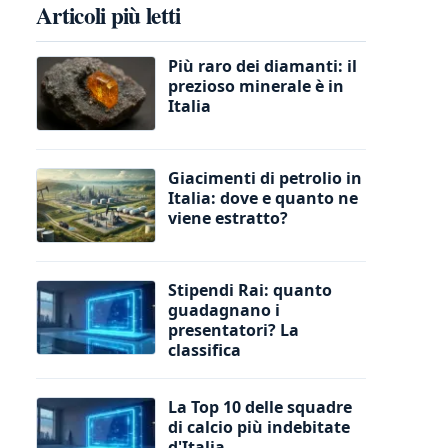
Articoli più letti
Più raro dei diamanti: il
prezioso minerale è in
Italia
Giacimenti di petrolio in
Italia: dove e quanto ne
viene estratto?
Stipendi Rai: quanto
guadagnano i
presentatori? La
classifica
La Top 10 delle squadre
di calcio più indebitate
d'Italia