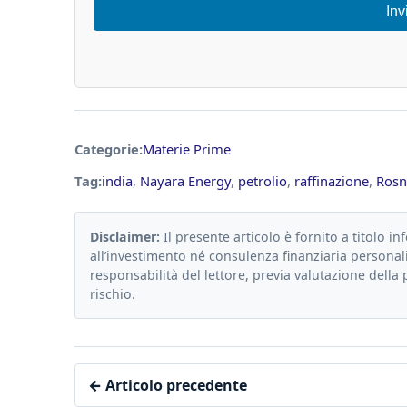
Inv
Categorie:
Materie Prime
Tag:
india
,
Nayara Energy
,
petrolio
,
raffinazione
,
Rosn
Disclaimer:
Il presente articolo è fornito a titolo in
all’investimento né consulenza finanziaria personali
responsabilità del lettore, previa valutazione della 
rischio.
← Articolo precedente