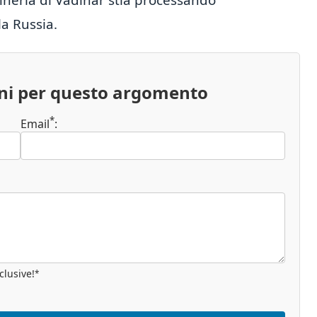
a Russia.
oni per questo argomento
*
Email
:
clusive!
*