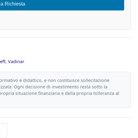
ia Richiesta
eft
,
Vadinar
formativo e didattico, e non costituisce sollecitazione
zzata. Ogni decisione di investimento resta sotto la
propria situazione finanziaria e della propria tolleranza al