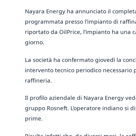
Nayara Energy ha annunciato il complet
programmata presso l’impianto di raffin
riportato da OilPrice, l’impianto ha una c
giorno.
La società ha confermato giovedì la con
intervento tecnico periodico necessario p
raffineria.
Il profilo aziendale di Nayara Energy ve
gruppo Rosneft. L’operatore indiano si di
prime.
Risulta infatti che, da diversi mesi, la ra