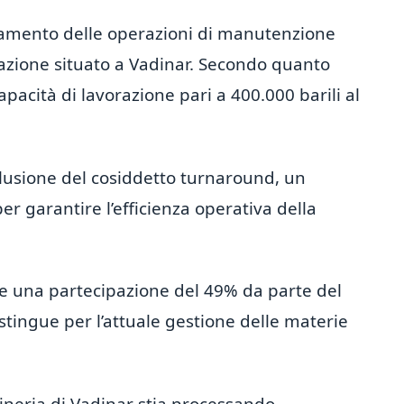
amento delle operazioni di manutenzione
azione situato a Vadinar. Secondo quanto
apacità di lavorazione pari a 400.000 barili al
clusione del cosiddetto turnaround, un
er garantire l’efficienza operativa della
de una partecipazione del 49% da parte del
stingue per l’attuale gestione delle materie
ffineria di Vadinar stia processando