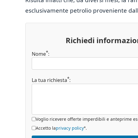
esclusivamente petrolio proveniente dall
Richiedi informazi
*
Nome
:
*
La tua richiesta
:
Voglio ricevere offerte imperdibili e anteprime es
Accetto la
privacy policy
.
*