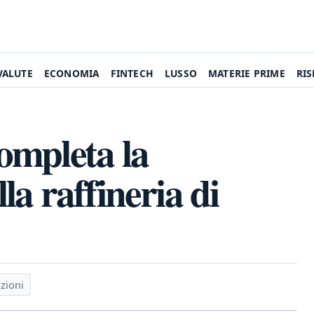
VALUTE
ECONOMIA
FINTECH
LUSSO
MATERIE PRIME
RI
ompleta la
a raffineria di
azioni