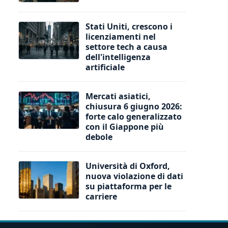
Stati Uniti, crescono i
licenziamenti nel
settore tech a causa
dell'intelligenza
artificiale
Mercati asiatici,
chiusura 6 giugno 2026:
forte calo generalizzato
con il Giappone più
debole
Università di Oxford,
nuova violazione di dati
su piattaforma per le
carriere