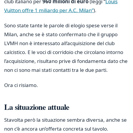
club italiano per
960 milioni di euro
(leggi “
Louis
Vuitton offre 1 miliardo per A.C. Milan”
).
Sono state tante le parole di elogio spese verse il
Milan, anche se è stato confermato che il gruppo
LVMH non è interessato all’acquisizione del club
calcistico. E le voci di corridoio che circolano intorno
l’acquisizione, risultano prive di fondamenta dato che
non ci sono mai stati contatti tra le due parti.
Ora ci risiamo.
La situazione attuale
Stavolta però la situazione sembra diversa, anche se
non c’è ancora un’offerta concreta sul tavolo.