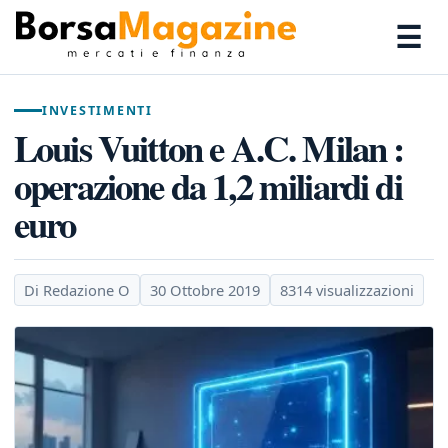
☰
INVESTIMENTI
Louis Vuitton e A.C. Milan :
operazione da 1,2 miliardi di
euro
Di Redazione O
30 Ottobre 2019
8314 visualizzazioni