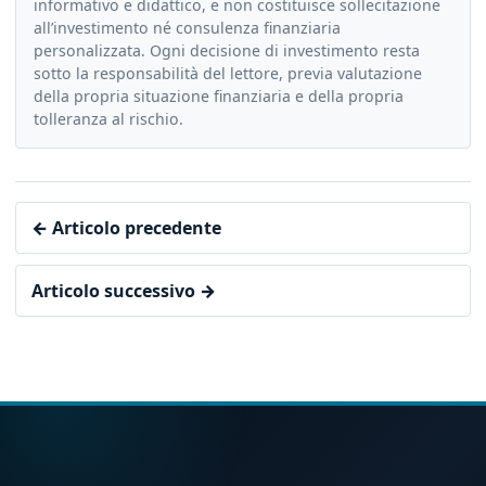
informativo e didattico, e non costituisce sollecitazione
all’investimento né consulenza finanziaria
personalizzata. Ogni decisione di investimento resta
sotto la responsabilità del lettore, previa valutazione
della propria situazione finanziaria e della propria
tolleranza al rischio.
← Articolo precedente
Articolo successivo →