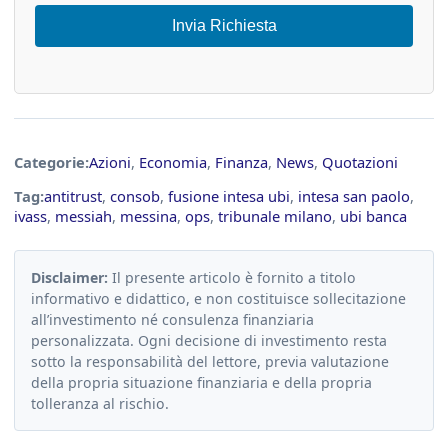
Invia Richiesta
Categorie:
Azioni
,
Economia
,
Finanza
,
News
,
Quotazioni
Tag:
antitrust
,
consob
,
fusione intesa ubi
,
intesa san paolo
,
ivass
,
messiah
,
messina
,
ops
,
tribunale milano
,
ubi banca
Disclaimer:
Il presente articolo è fornito a titolo
informativo e didattico, e non costituisce sollecitazione
all’investimento né consulenza finanziaria
personalizzata. Ogni decisione di investimento resta
sotto la responsabilità del lettore, previa valutazione
della propria situazione finanziaria e della propria
tolleranza al rischio.