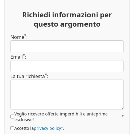
Richiedi informazioni per
questo argomento
*
Nome
:
*
Email
:
*
La tua richiesta
:
Voglio ricevere offerte imperdibili e anteprime
*
esclusive!
Accetto la
privacy policy
.
*