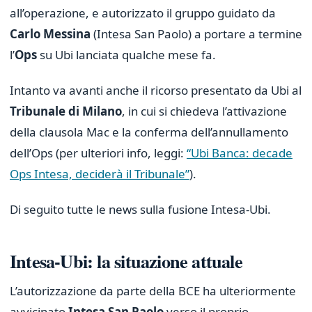
all’operazione, e autorizzato il gruppo guidato da
Carlo Messina
(Intesa San Paolo) a portare a termine
l’
Ops
su Ubi lanciata qualche mese fa.
Intanto va avanti anche il ricorso presentato da Ubi al
Tribunale di Milano
, in cui si chiedeva l’attivazione
della clausola Mac e la conferma dell’annullamento
dell’Ops (per ulteriori info, leggi:
“Ubi Banca: decade
Ops Intesa, deciderà il Tribunale”
).
Di seguito tutte le news sulla fusione Intesa-Ubi.
Intesa-Ubi: la situazione attuale
L’autorizzazione da parte della BCE ha ulteriormente
avvicinato
Intesa San Paolo
verso il proprio