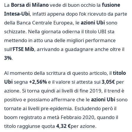
La
Borsa di Milano
vede di buon occhio la
fusione
Intesa-Ubi
, infatti appena dopo l’ok ricevuto da parte
della Banca Centrale Europea, le
azioni Ubi
sono
schizzate. Nella giornata odierna il titolo UBI sta
mettendo in atto una delle migliori performance
sull’
FTSE Mib
, arrivando a guadagnare anche oltre il
3%
.
Al momento della scrittura di questo articolo, il
titolo
Ubi
segna
+2,56%
e il valore si attesta sui
3,05€
per
azione. Si torna quindi ai livelli di fine 2019, il trend è
positivo e possiamo affermare che le
azioni Ubi
sono
tornate ai livelli pre-epidemia. Escludendo però il
boom registrato a metà Febbraio 2020, quando il
titolo raggiunse quota
4,32 €
per azione.