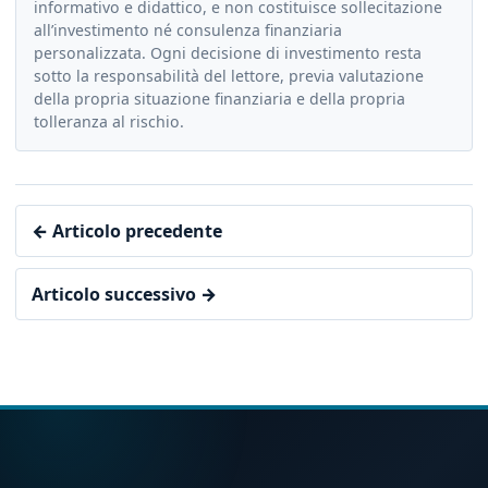
informativo e didattico, e non costituisce sollecitazione
all’investimento né consulenza finanziaria
personalizzata. Ogni decisione di investimento resta
sotto la responsabilità del lettore, previa valutazione
della propria situazione finanziaria e della propria
tolleranza al rischio.
← Articolo precedente
Articolo successivo →