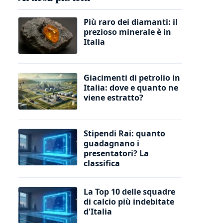
Più raro dei diamanti: il
prezioso minerale è in
Italia
Giacimenti di petrolio in
Italia: dove e quanto ne
viene estratto?
Stipendi Rai: quanto
guadagnano i
presentatori? La
classifica
La Top 10 delle squadre
di calcio più indebitate
d'Italia