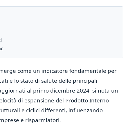
i
ne
a emerge come un indicatore fondamentale per
i e lo stato di salute delle principali
aggiornati al primo dicembre 2024, si nota un
locità di espansione del Prodotto Interno
tturali e ciclici differenti, influenzando
mprese e risparmiatori.