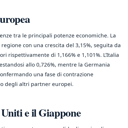
europea
genze tra le principali potenze economiche. La
 regione con una crescita del 3,15%, seguita da
ri rispettivamente di 1,166% e 1,101%. L’Italia
testandosi allo 0,726%, mentre la Germania
confermando una fase di contrazione
 degli altri partner europei.
i Uniti e il Giappone