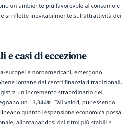
cono un ambiente più favorevole al consumo e
i riflette inevitabilmente sull’attrattività dei
i e casi di eccezione
tra-europei e nordamericani, emergono
bbene lontane dai centri finanziari tradizionali,
egistra un incremento straordinario del
 segnano un 13,344%. Tali valori, pur essendo
ttolineano quanto l’espansione economica possa
nale, allontanandosi dai ritmi più stabili e