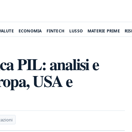
VALUTE
ECONOMIA
FINTECH
LUSSO
MATERIE PRIME
RI
a PIL: analisi e
ropa, USA e
zazioni