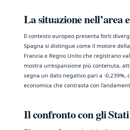
La situazione nell’area 
Il contesto europeo presenta forti diver
Spagna si distingue come il motore della
Francia e Regno Unito che registrano valo
mostra un’espansione più contenuta, at
segna un dato negativo pari a -0,239%, 
economica che contrasta con l’andamento
Il confronto con gli Stat