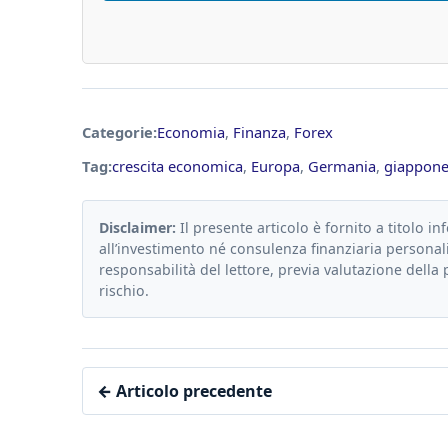
Categorie:
Economia
,
Finanza
,
Forex
Tag:
crescita economica
,
Europa
,
Germania
,
giappon
Disclaimer:
Il presente articolo è fornito a titolo in
all’investimento né consulenza finanziaria personali
responsabilità del lettore, previa valutazione della 
rischio.
← Articolo precedente