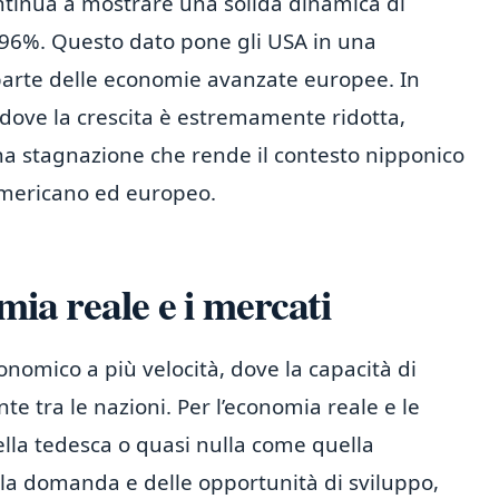
ntinua a mostrare una solida dinamica di
796%. Questo dato pone gli USA in una
 parte delle economie avanzate europee. In
 dove la crescita è estremamente ridotta,
a stagnazione che rende il contesto nipponico
mericano ed europeo.
mia reale e i mercati
omico a più velocità, dove la capacità di
te tra le nazioni. Per l’economia reale e le
lla tedesca o quasi nulla come quella
a domanda e delle opportunità di sviluppo,