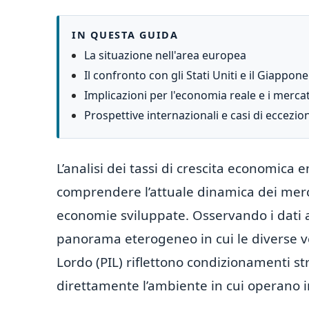
IN QUESTA GUIDA
La situazione nell'area europea
Il confronto con gli Stati Uniti e il Giappone
Implicazioni per l'economia reale e i mercat
Prospettive internazionali e casi di eccezio
L’analisi dei tassi di crescita economic
comprendere l’attuale dinamica dei mercat
economie sviluppate. Osservando i dati 
panorama eterogeneo in cui le diverse ve
Lordo (PIL) riflettono condizionamenti stru
direttamente l’ambiente in cui operano i