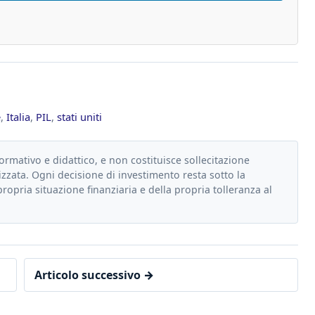
e
,
Italia
,
PIL
,
stati uniti
formativo e didattico, e non costituisce sollecitazione
zzata. Ogni decisione di investimento resta sotto la
propria situazione finanziaria e della propria tolleranza al
Articolo successivo →