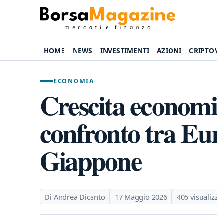
HOME
NEWS
INVESTIMENTI
AZIONI
CRIPTO
ECONOMIA
Crescita economic
confronto tra Eu
Giappone
Di Andrea Dicanto
17 Maggio 2026
405 visualiz