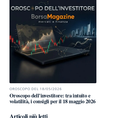
OROSCOPO DEL 18/05/2026
Oroscopo dell'investitore: tra intuito e
volatilità, i consigli per il 18 maggio 2026
Articoli più letti