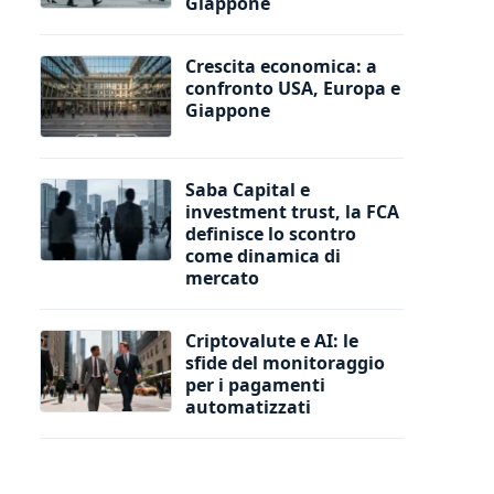
Giappone
Crescita economica: a
confronto USA, Europa e
Giappone
Saba Capital e
investment trust, la FCA
definisce lo scontro
come dinamica di
mercato
Criptovalute e AI: le
sfide del monitoraggio
per i pagamenti
automatizzati