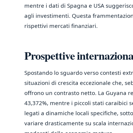
mentre i dati di Spagna e USA suggeris
agli investimenti. Questa frammentazione s
rispettivi mercati finanziari.
Prospettive internazional
Spostando lo sguardo verso contesti ex
situazioni di crescita eccezionale che, se
offrono un contrasto netto. La Guyana r
43,372%, mentre i piccoli stati caraibici
legati a dinamiche locali specifiche, so
variare drasticamente su scala internazio