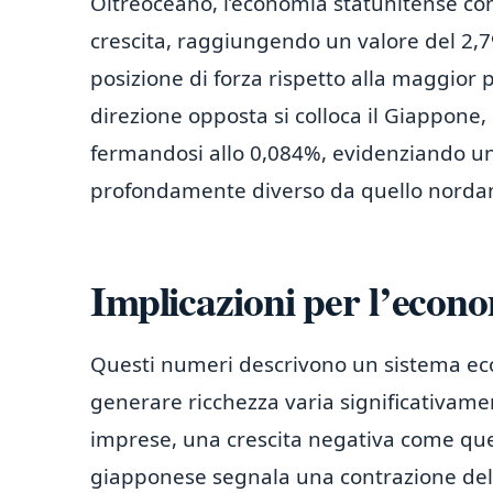
Oltreoceano, l’economia statunitense co
crescita, raggiungendo un valore del 2,
posizione di forza rispetto alla maggior
direzione opposta si colloca il Giappone,
fermandosi allo 0,084%, evidenziando un
profondamente diverso da quello norda
Implicazioni per l’econo
Questi numeri descrivono un sistema econ
generare ricchezza varia significativamen
imprese, una crescita negativa come que
giapponese segnala una contrazione dell