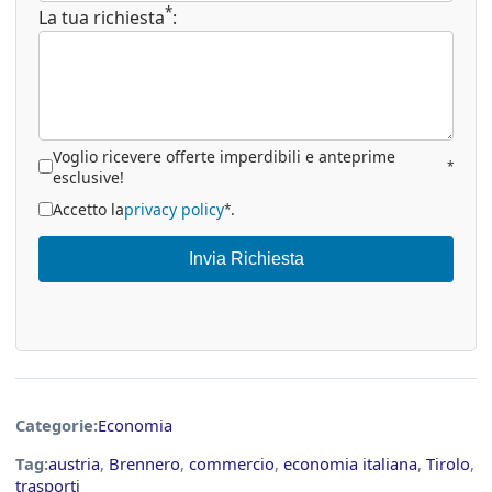
*
La tua richiesta
:
Voglio ricevere offerte imperdibili e anteprime
*
esclusive!
Accetto la
privacy policy
.
*
Invia Richiesta
Categorie:
Economia
Tag:
austria
,
Brennero
,
commercio
,
economia italiana
,
Tirolo
,
trasporti