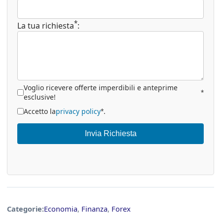
*
La tua richiesta
:
Voglio ricevere offerte imperdibili e anteprime
*
esclusive!
Accetto la
privacy policy
.
*
Invia Richiesta
Categorie:
Economia
,
Finanza
,
Forex