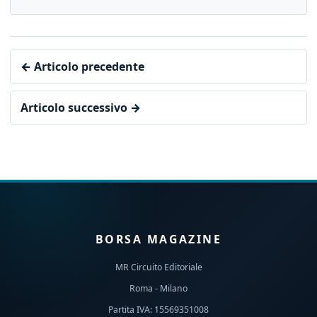
← Articolo precedente
Articolo successivo →
BORSA MAGAZINE
MR Circuito Editoriale
Roma - Milano
Partita IVA: 15569351008