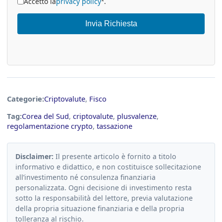
Accetto la
privacy policy
.
*
Invia Richiesta
Categorie:
Criptovalute
,
Fisco
Tag:
Corea del Sud
,
criptovalute
,
plusvalenze
,
regolamentazione crypto
,
tassazione
Disclaimer:
Il presente articolo è fornito a titolo
informativo e didattico, e non costituisce sollecitazione
all’investimento né consulenza finanziaria
personalizzata. Ogni decisione di investimento resta
sotto la responsabilità del lettore, previa valutazione
della propria situazione finanziaria e della propria
tolleranza al rischio.