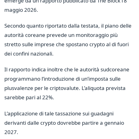
emerge da un rapporto pubblicato da The Block l’8
maggio 2026.
Secondo quanto riportato dalla testata, il piano delle
autorità coreane prevede un monitoraggio più
stretto sulle imprese che spostano crypto al di fuori
dei confini nazionali.
Il rapporto indica inoltre che le autorità sudcoreane
programmano l’introduzione di un’imposta sulle
plusvalenze per le criptovalute. L’aliquota prevista
sarebbe pari al 22%.
L’applicazione di tale tassazione sui guadagni
derivanti dalle crypto dovrebbe partire a gennaio
2027.