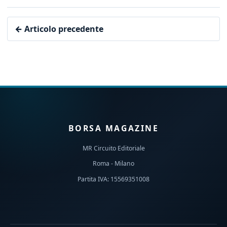
← Articolo precedente
BORSA MAGAZINE
MR Circuito Editoriale
Roma - Milano
Partita IVA: 15569351008