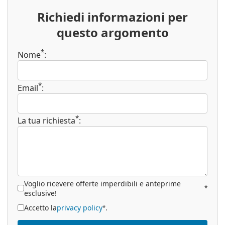
Richiedi informazioni per
questo argomento
*
Nome
:
*
Email
:
*
La tua richiesta
:
Voglio ricevere offerte imperdibili e anteprime
*
esclusive!
Accetto la
privacy policy
.
*