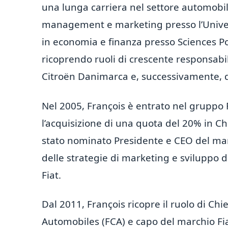
una lunga carriera nel settore automobil
management e marketing presso l’Univer
in economia e finanza presso Sciences Po,
ricoprendo ruoli di crescente responsabili
Citroën Danimarca e, successivamente, di
Nel 2005, François è entrato nel gruppo
l’acquisizione di una quota del 20% in Ch
stato nominato Presidente e CEO del marc
delle strategie di marketing e sviluppo 
Fiat.
Dal 2011, François ricopre il ruolo di Ch
Automobiles (FCA) e capo del marchio Fiat 