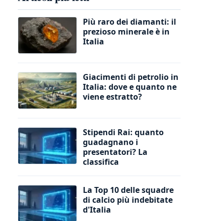
Più raro dei diamanti: il
prezioso minerale è in
Italia
Giacimenti di petrolio in
Italia: dove e quanto ne
viene estratto?
Stipendi Rai: quanto
guadagnano i
presentatori? La
classifica
La Top 10 delle squadre
di calcio più indebitate
d'Italia