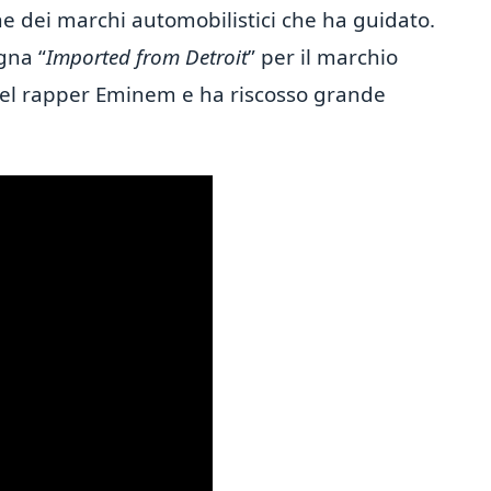
ne dei marchi automobilistici che ha guidato.
gna “
Imported from Detroit
” per il marchio
 del rapper Eminem e ha riscosso grande