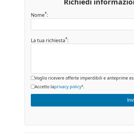
Richiedi informazi
*
Nome
:
*
La tua richiesta
:
Voglio ricevere offerte imperdibili e anteprime es
Accetto la
privacy policy
.
*
Inv