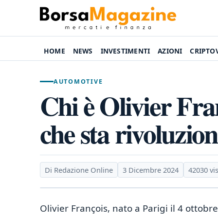
HOME
NEWS
INVESTIMENTI
AZIONI
CRIPTO
AUTOMOTIVE
Chi è Olivier Fra
che sta rivoluzio
Di Redazione Online
3 Dicembre 2024
42030 vis
Olivier François, nato a Parigi il 4 ottob