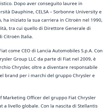
istico. Dopo aver conseguito lauree in
sità Dauphine, CELSA – Sorbonne University e
 ha iniziato la sua carriera in Citroën nel 1990,
tà, tra cui quello di Direttore Generale di
 Citroën Italia.
 Fiat come CEO di Lancia Automobiles S.p.A. Con
rysler Group LLC da parte di Fiat nel 2009, è
hio Chrysler, oltre a diventare responsabile
del brand per i marchi del gruppo Chrysler e
ief Marketing Officer del gruppo Fiat Chrysler
a livello globale. Con la nascita di Stellantis