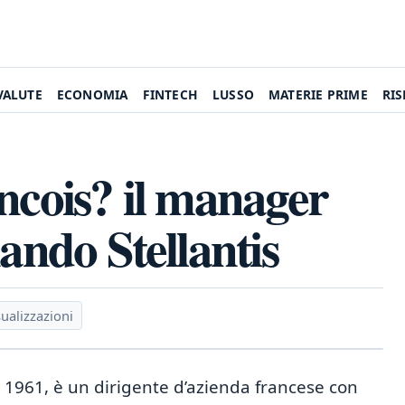
VALUTE
ECONOMIA
FINTECH
LUSSO
MATERIE PRIME
RI
ncois? il manager
nando Stellantis
ualizzazioni
re 1961, è un dirigente d’azienda francese con