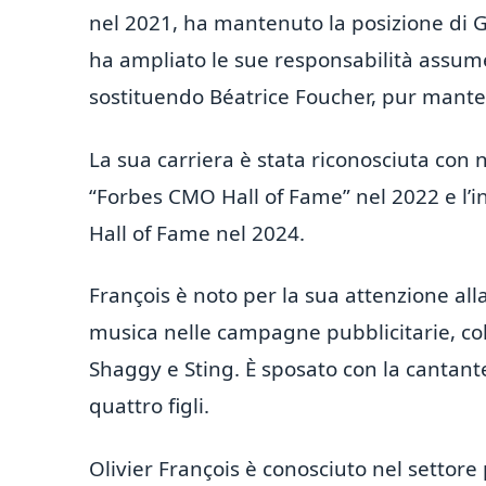
nel 2021, ha mantenuto la posizione di G
ha ampliato le sue responsabilità assum
sostituendo Béatrice Foucher, pur mante
La sua carriera è stata riconosciuta con n
“Forbes CMO Hall of Fame” nel 2022 e l’
Hall of Fame nel 2024.
François è noto per la sua attenzione alla 
musica nelle campagne pubblicitarie, col
Shaggy e Sting. È sposato con la cantan
quattro figli.
Olivier François è conosciuto nel settore