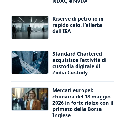
NDAQ e NVDA
Riserve di petrolio in
rapido calo, l'allerta
dell'IEA
Standard Chartered
acquisisce l'attività di
custodia digitale di
Zodia Custody
Mercati europei:
chiusura del 18 maggio
2026 in forte rialzo con il
primato della Borsa
Inglese