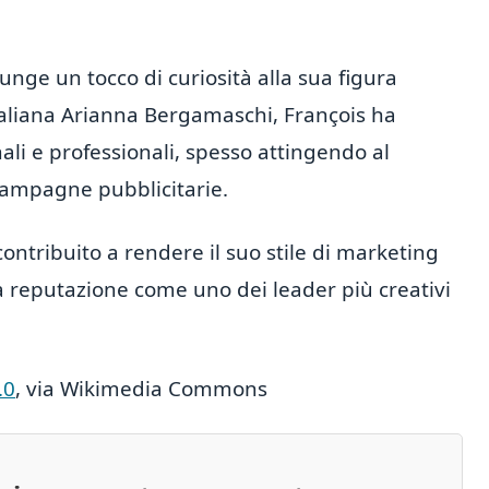
unge un tocco di curiosità alla sua figura
taliana Arianna Bergamaschi, François ha
li e professionali, spesso attingendo al
campagne pubblicitarie.
ontribuito a rendere il suo stile di marketing
ua reputazione come uno dei leader più creativi
.0
, via Wikimedia Commons