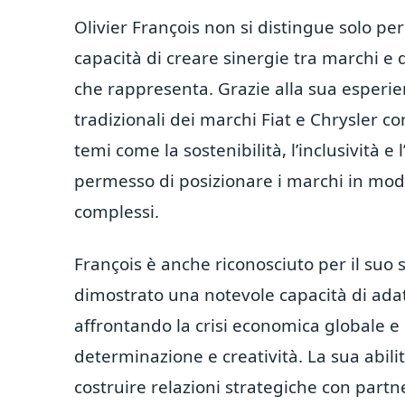
Olivier François non si distingue solo pe
capacità di creare sinergie tra marchi e d
che rappresenta. Grazie alla sua esperien
tradizionali dei marchi Fiat e Chrysler 
temi come la sostenibilità, l’inclusività 
permesso di posizionare i marchi in mod
complessi.
François è anche riconosciuto per il suo 
dimostrato una notevole capacità di adatt
affrontando la crisi economica globale e l
determinazione e creatività. La sua abilità
costruire relazioni strategiche con partn