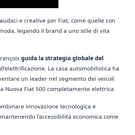
udaci e creative per Fiat, come quelle con
moda, legando il brand a uno stile di vita
 François
guida la strategia globale del
ll’elettrificazione. La casa automobilistica ha
ventare un leader nel segmento dei veicoli
 la Nuova Fiat 500 completamente elettrica.
 combinare innovazione tecnologica e
, mantenendo l’accessibilità economica come