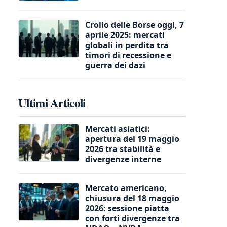
Crollo delle Borse oggi, 7
aprile 2025: mercati
globali in perdita tra
timori di recessione e
guerra dei dazi
Ultimi Articoli
Mercati asiatici:
apertura del 19 maggio
2026 tra stabilità e
divergenze interne
Mercato americano,
chiusura del 18 maggio
2026: sessione piatta
con forti divergenze tra