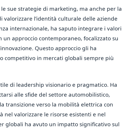
r le sue strategie di marketing, ma anche per la
i valorizzare l’identità culturale delle aziende
za internazionale, ha saputo integrare i valori
con un approccio contemporaneo, focalizzato su
e l’innovazione. Questo approccio gli ha
o competitivo in mercati globali sempre più
stile di leadership visionario e pragmatico. Ha
arsi alle sfide del settore automobilistico,
a transizione verso la mobilità elettrica con
 nel valorizzare le risorse esistenti e nel
er globali ha avuto un impatto significativo sul