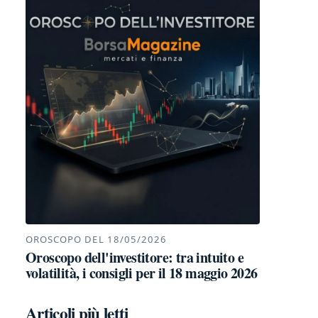
OROSCOPO DEL 18/05/2026
Oroscopo dell'investitore: tra intuito e
volatilità, i consigli per il 18 maggio 2026
Articoli più letti