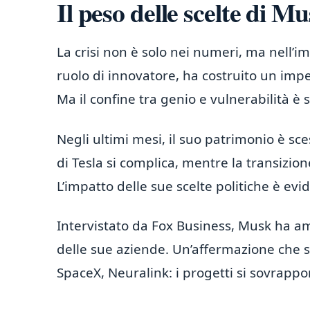
Il peso delle scelte di M
La crisi non è solo nei numeri, ma nell’i
ruolo di innovatore, ha costruito un impe
Ma il confine tra genio e vulnerabilità è s
Negli ultimi mesi, il suo patrimonio è sce
di Tesla si complica, mentre la transizio
L’impatto delle sue scelte politiche è evi
Intervistato da Fox Business, Musk ha am
delle sue aziende. Un’affermazione che 
SpaceX, Neuralink: i progetti si sovrappo