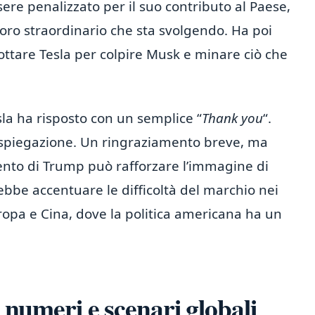
re penalizzato per il suo contributo al Paese,
voro straordinario che sta svolgendo. Ha poi
cottare Tesla per colpire Musk e minare ciò che
sla ha risposto con un semplice “
Thank you
“.
piegazione. Un ringraziamento breve, ma
ervento di Trump può rafforzare l’immagine di
trebbe accentuare le difficoltà del marchio nei
uropa e Cina, dove la politica americana ha un
a numeri e scenari globali