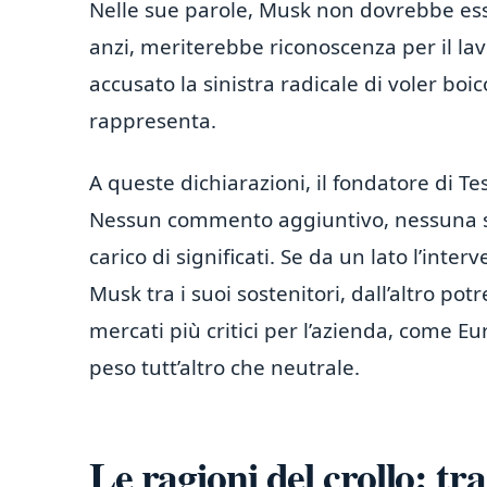
Nelle sue parole, Musk non dovrebbe esse
anzi, meriterebbe riconoscenza per il la
accusato la sinistra radicale di voler boi
rappresenta.
A queste dichiarazioni, il fondatore di Te
Nessun commento aggiuntivo, nessuna s
carico di significati. Se da un lato l’int
Musk tra i suoi sostenitori, dall’altro po
mercati più critici per l’azienda, come E
peso tutt’altro che neutrale.
Le ragioni del crollo: tr