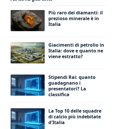
Più raro dei diamanti: il
prezioso minerale è in
Italia
Giacimenti di petrolio in
Italia: dove e quanto ne
viene estratto?
Stipendi Rai: quanto
guadagnano i
presentatori? La
classifica
La Top 10 delle squadre
di calcio più indebitate
d'Italia