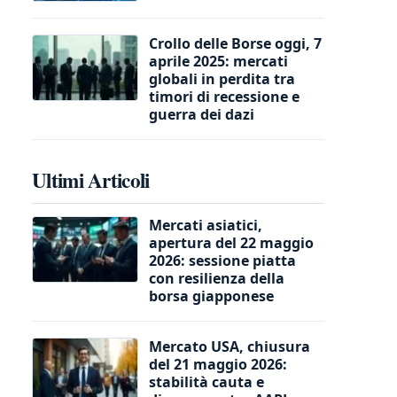
Crollo delle Borse oggi, 7
aprile 2025: mercati
globali in perdita tra
timori di recessione e
guerra dei dazi
Ultimi Articoli
Mercati asiatici,
apertura del 22 maggio
2026: sessione piatta
con resilienza della
borsa giapponese
Mercato USA, chiusura
del 21 maggio 2026:
stabilità cauta e