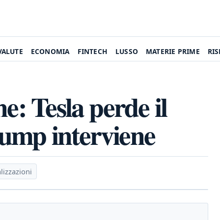
VALUTE
ECONOMIA
FINTECH
LUSSO
MATERIE PRIME
RI
e: Tesla perde il
ump interviene
lizzazioni