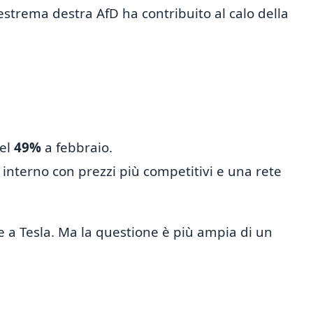
estrema destra AfD ha contribuito al calo della
del
49%
a febbraio.
interno con prezzi più competitivi e una rete
e a Tesla. Ma la questione è più ampia di un