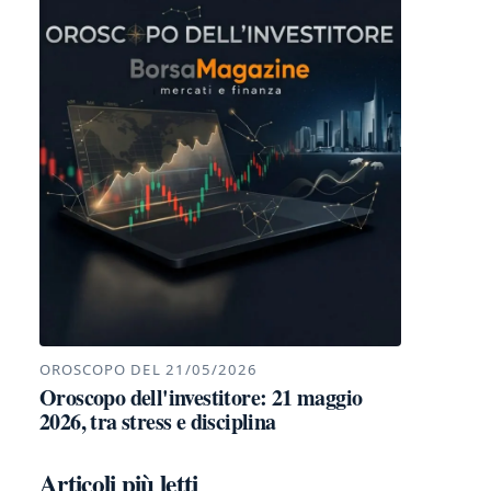
OROSCOPO DEL 21/05/2026
Oroscopo dell'investitore: 21 maggio
2026, tra stress e disciplina
Articoli più letti