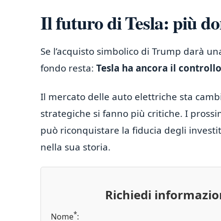
Il futuro di Tesla: più 
Se l’acquisto simbolico di Trump darà u
fondo resta:
Tesla ha ancora il controll
Il mercato delle auto elettriche sta camb
strategiche si fanno più critiche. I pross
può riconquistare la fiducia degli investi
nella sua storia.
Richiedi informazi
*
Nome
: