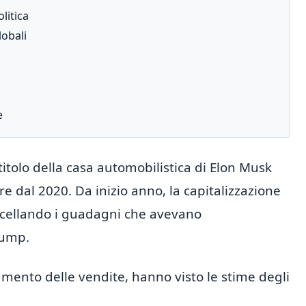
litica
lobali
e
 titolo della casa automobilistica di Elon Musk
ore dal 2020. Da inizio anno, la capitalizzazione
ncellando i guadagni che avevano
rump.
entamento delle vendite, hanno visto le stime degli