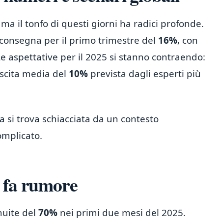
 ma il tonfo di questi giorni ha radici profonde.
i consegna per il primo trimestre del
16%
, con
Le aspettative per il 2025 si stanno contraendo:
escita media del
10%
prevista dagli esperti più
a si trova schiacciata da un contesto
omplicato.
 fa rumore
nuite del
70%
nei primi due mesi del 2025.