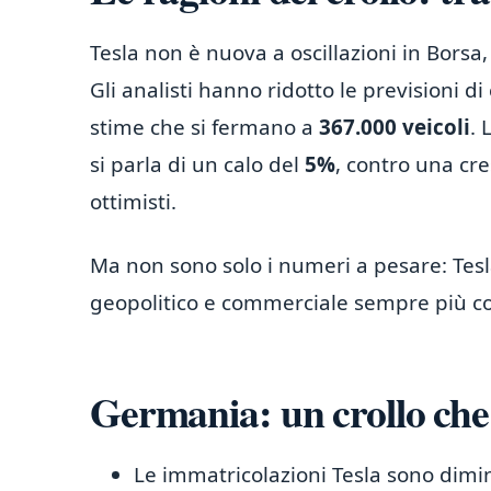
Tesla non è nuova a oscillazioni in Borsa,
Gli analisti hanno ridotto le previsioni d
stime che si fermano a
367.000 veicoli
. 
si parla di un calo del
5%
, contro una cr
ottimisti.
Ma non sono solo i numeri a pesare: Tesl
geopolitico e commerciale sempre più c
Germania: un crollo che
Le immatricolazioni Tesla sono dimi