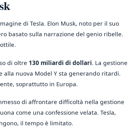
usk
mmagine di Tesla. Elon Musk, noto per il suo
ro basato sulla narrazione del genio ribelle.
ottile.
so di oltre
130 miliardi di dollari
. La gestione
ne alla nuova Model Y sta generando ritardi.
dente, soprattutto in Europa.
messo di affrontare difficoltà nella gestione
suona come una confessione velata. Tesla,
ngono, il tempo è limitato.