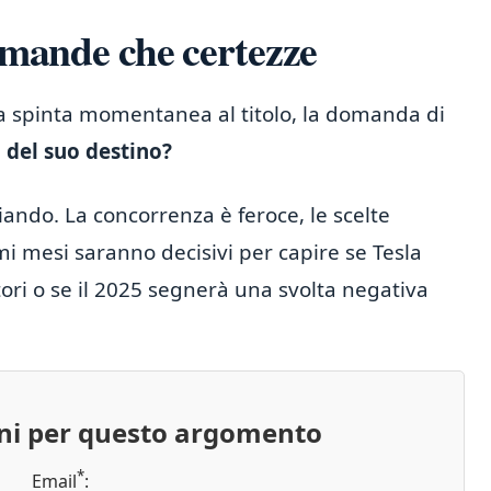
domande che certezze
na spinta momentanea al titolo, la domanda di
o del suo destino?
iando. La concorrenza è feroce, le scelte
imi mesi saranno decisivi per capire se Tesla
tori o se il 2025 segnerà una svolta negativa
oni per questo argomento
*
Email
: