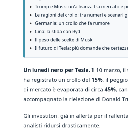
Trump e Musk: un'alleanza tra mercato e po
Le ragioni del crollo: tra numeri e scenari g
Germania: un crollo che fa rumore
Cina: la sfida con Byd
Il peso delle scelte di Musk
Il futuro di Tesla: più domande che certezz
Un lunedì nero per Tesla.
Il 10 marzo, il
ha registrato un crollo del
15%
, il peggi
di mercato è evaporata di circa
45%
, ca
accompagnato la rielezione di Donald T
Gli investitori, già in allerta per il rall
analisti ridursi drasticamente.