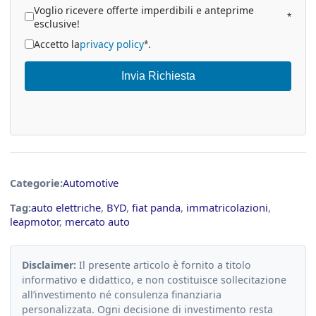
Voglio ricevere offerte imperdibili e anteprime
*
esclusive!
Accetto la
privacy policy
.
*
Invia Richiesta
Categorie:
Automotive
Tag:
auto elettriche
,
BYD
,
fiat panda
,
immatricolazioni
,
leapmotor
,
mercato auto
Disclaimer:
Il presente articolo è fornito a titolo
informativo e didattico, e non costituisce sollecitazione
all’investimento né consulenza finanziaria
personalizzata. Ogni decisione di investimento resta