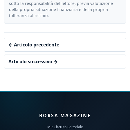
sotto la responsabilità del lettore, previa valutazione
della propria situazione finanziaria e della propria
tolleranza al rischio.
← Articolo precedente
Articolo successivo →
BORSA MAGAZINE
MR Circuito Editoriale