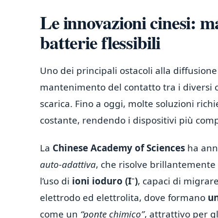
Le innovazioni cinesi: ma
batterie flessibili
Uno dei principali ostacoli alla diffusione 
mantenimento del contatto tra i diversi c
scarica. Fino a oggi, molte soluzioni ric
costante, rendendo i dispositivi più comp
La
Chinese Academy of Sciences
ha annu
auto-adattiva
, che risolve brillantemente
l’uso di
ioni ioduro (I⁻)
, capaci di migrar
elettrodo ed elettrolita, dove formano
un
come un
“ponte chimico”
, attrattivo per g