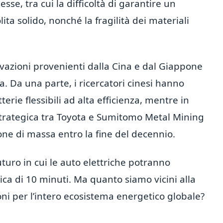
sse, tra cui la difficoltà di garantire un
olita solido, nonché la fragilità dei materiali
ovazioni provenienti dalla Cina e dal Giappone
. Da una parte, i ricercatori cinesi hanno
erie flessibili ad alta efficienza, mentre in
trategica tra Toyota e Sumitomo Metal Mining
one di massa entro la fine del decennio.
turo in cui le auto elettriche potranno
ica di 10 minuti. Ma quanto siamo vicini alla
oni per l’intero ecosistema energetico globale?