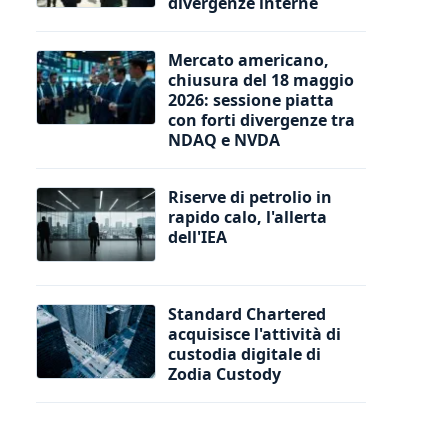
divergenze interne
Mercato americano,
chiusura del 18 maggio
2026: sessione piatta
con forti divergenze tra
NDAQ e NVDA
Riserve di petrolio in
rapido calo, l'allerta
dell'IEA
Standard Chartered
acquisisce l'attività di
custodia digitale di
Zodia Custody