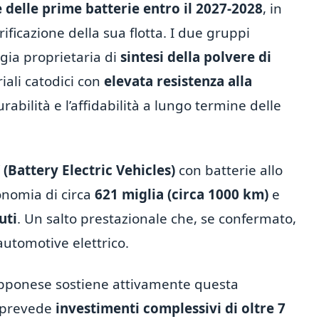
delle prime batterie entro il 2027-2028
, in
rificazione della sua flotta. I due gruppi
ogia proprietaria di
sintesi della polvere di
iali catodici con
elevata resistenza alla
durabilità e l’affidabilità a lungo termine delle
 (Battery Electric Vehicles)
con batterie allo
onomia di circa
621 miglia (circa 1000 km)
e
uti
. Un salto prestazionale che, se confermato,
automotive elettrico.
apponese sostiene attivamente questa
e prevede
investimenti complessivi di oltre 7