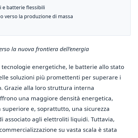
 e batterie flessibili
o verso la produzione di massa
verso la nuova frontiera dell’energia
tecnologie energetiche, le batterie allo stato
le soluzioni più promettenti per superare i
tio. Grazie alla loro struttura interna
offrono una maggiore densità energetica,
ta superiore e, soprattutto, una sicurezza
 associato agli elettroliti liquidi. Tuttavia,
 commercializzazione su vasta scala è stata