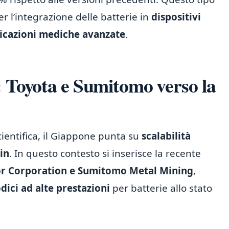
r l’integrazione delle batterie in
dispositivi
icazioni mediche avanzate
.
: Toyota e Sumitomo verso la
cientifica, il Giappone punta su
scalabilità
in
. In questo contesto si inserisce la recente
tor Corporation e Sumitomo Metal Mining
,
dici ad alte prestazioni
per batterie allo stato