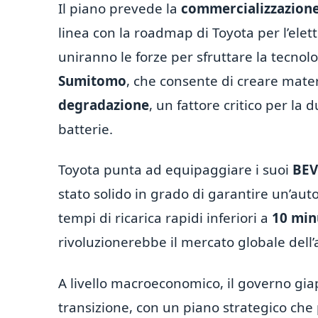
Il piano prevede la
commercializzazione 
linea con la roadmap di Toyota per l’elett
uniranno le forze per sfruttare la tecnol
Sumitomo
, che consente di creare mater
degradazione
, un fattore critico per la 
batterie.
Toyota punta ad equipaggiare i suoi
BEV
stato solido in grado di garantire un’aut
tempi di ricarica rapidi inferiori a
10 min
rivoluzionerebbe il mercato globale dell’
A livello macroeconomico, il governo gi
transizione, con un piano strategico ch