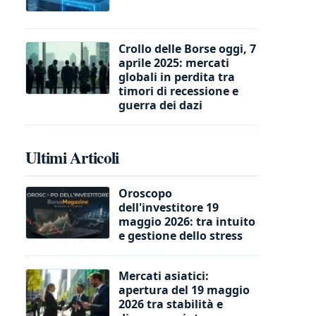
Crollo delle Borse oggi, 7
aprile 2025: mercati
globali in perdita tra
timori di recessione e
guerra dei dazi
Ultimi Articoli
Oroscopo
dell'investitore 19
maggio 2026: tra intuito
e gestione dello stress
Mercati asiatici:
apertura del 19 maggio
2026 tra stabilità e