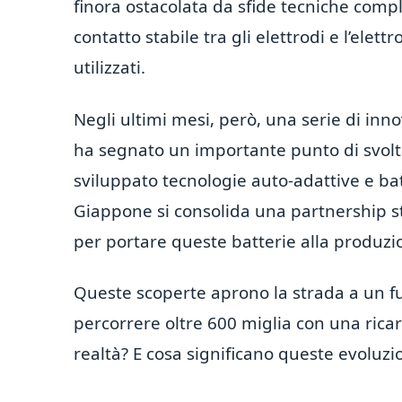
finora ostacolata da sfide tecniche comple
contatto stabile tra gli elettrodi e l’elettr
utilizzati.
Negli ultimi mesi, però, una serie di inn
ha segnato un importante punto di svolta
sviluppato tecnologie auto-adattive e batt
Giappone si consolida una partnership s
per portare queste batterie alla produzi
Queste scoperte aprono la strada a un fu
percorrere oltre 600 miglia con una ricar
realtà? E cosa significano queste evoluzi