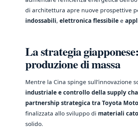
di architettura apre nuove prospettive pe
indossabili
,
elettronica flessibile
e
appl
La strategia giapponese
produzione di massa
Mentre la Cina spinge sull’innovazione s
industriale e controllo della supply cha
partnership strategica tra Toyota Mo
finalizzata allo sviluppo di
materiali cato
solido.