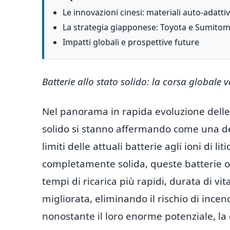
Le innovazioni cinesi: materiali auto-adattivi
La strategia giapponese: Toyota e Sumitom
Impatti globali e prospettive future
Batterie allo stato solido: la corsa globale 
Nel panorama in rapida evoluzione delle 
solido si stanno affermando come una del
limiti delle attuali batterie agli ioni di li
completamente solida, queste batterie 
tempi di ricarica più rapidi, durata di vi
migliorata, eliminando il rischio di incendi
nonostante il loro enorme potenziale, la