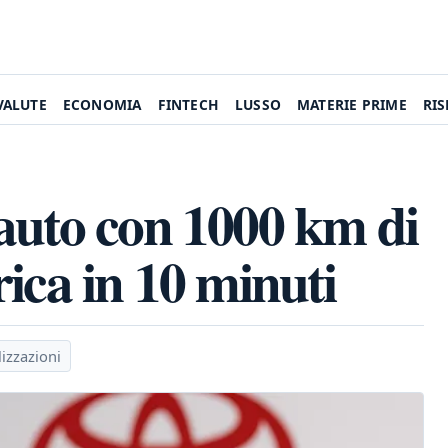
VALUTE
ECONOMIA
FINTECH
LUSSO
MATERIE PRIME
RI
auto con 1000 km di
ica in 10 minuti
lizzazioni