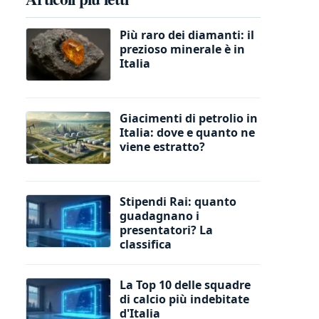
Più raro dei diamanti: il
prezioso minerale è in
Italia
Giacimenti di petrolio in
Italia: dove e quanto ne
viene estratto?
Stipendi Rai: quanto
guadagnano i
presentatori? La
classifica
La Top 10 delle squadre
di calcio più indebitate
d'Italia